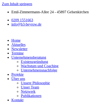
Zum Inhalt springen
Emil-Zimmermann-Allee 24 - 45897 Gelsenkirchen
0209 1551663
info@b3-beyrow.de
Home
Aktuelles
Newsletter
Termine
Unternehmensberatung
Existenzgründung
Wachstum und Coaching
Unternehmensnachfolge
Projekte
Über uns
Unsere Philosophie
Unser Team
Netzwerk
Publikationen
Kontakt