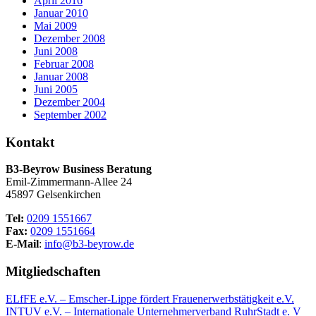
April 2016
Januar 2010
Mai 2009
Dezember 2008
Juni 2008
Februar 2008
Januar 2008
Juni 2005
Dezember 2004
September 2002
Kontakt
B3-Beyrow Business Beratung
Emil-Zimmermann-Allee 24
45897 Gelsenkirchen
Tel:
0209 1551667
Fax:
0209 1551664
E-Mail
:
info@b3-beyrow.de
Mitgliedschaften
ELfFE e.V. – Emscher-Lippe fördert Frauenerwerbstätigkeit e.V.
INTUV e.V. – Internationale Unternehmerverband RuhrStadt e. V