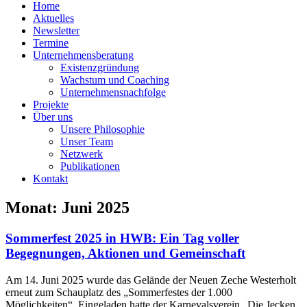
Home
Aktuelles
Newsletter
Termine
Unternehmensberatung
Existenzgründung
Wachstum und Coaching
Unternehmensnachfolge
Projekte
Über uns
Unsere Philosophie
Unser Team
Netzwerk
Publikationen
Kontakt
Monat: Juni 2025
Sommerfest 2025 in HWB: Ein Tag voller
Begegnungen, Aktionen und Gemeinschaft
Am 14. Juni 2025 wurde das Gelände der Neuen Zeche Westerholt
erneut zum Schauplatz des „Sommerfestes der 1.000
Möglichkeiten“. Eingeladen hatte der Karnevalsverein „Die Jecken