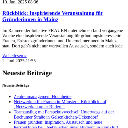
10. Juni 2025
08:36
Rückblick: Inspirierende Veranstaltung für
Gründerinnen in Mainz
Im Rahmen der Initiative FRAUEN unternehmen fand vergangene
Woche eine inspirierende Veranstaltung für gründungsinteressierte
Frauen, Existenzgründerinnen und Unternehmerinnen in Mainz
statt. Dort gab’s nicht nur wertvollen Austausch, sondern auch jede
Weiterlesen »
2. Juni 2025
11:55
Neueste Beiträge
Neueste Beiträge
Zentrenmanagement Hochheide
Netzwerken für Frauen in Münster – Rückblick auf
„Netzwerken unter Bildern“
Teamausflug mit Perspektivwechsel: Unterwegs auf der
Bochumer Straße in Gelsenkirchen-Ückendorf
Frauen gründen: Inspiration, Austausch und neue
Perspektiven bei „Netzwerken unter Bildern“ in Frankfurt