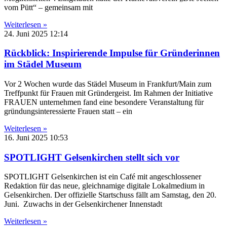
vom Pütt“ – gemeinsam mit
Weiterlesen »
24. Juni 2025
12:14
Rückblick: Inspirierende Impulse für Gründerinnen
im Städel Museum
Vor 2 Wochen wurde das Städel Museum in Frankfurt/Main zum
Treffpunkt für Frauen mit Gründergeist. Im Rahmen der Initiative
FRAUEN unternehmen fand eine besondere Veranstaltung für
gründungsinteressierte Frauen statt – ein
Weiterlesen »
16. Juni 2025
10:53
SPOTLIGHT Gelsenkirchen stellt sich vor
SPOTLIGHT Gelsenkirchen ist ein Café mit angeschlossener
Redaktion für das neue, gleichnamige digitale Lokalmedium in
Gelsenkirchen. Der offizielle Startschuss fällt am Samstag, den 20.
Juni. Zuwachs in der Gelsenkirchener Innenstadt
Weiterlesen »