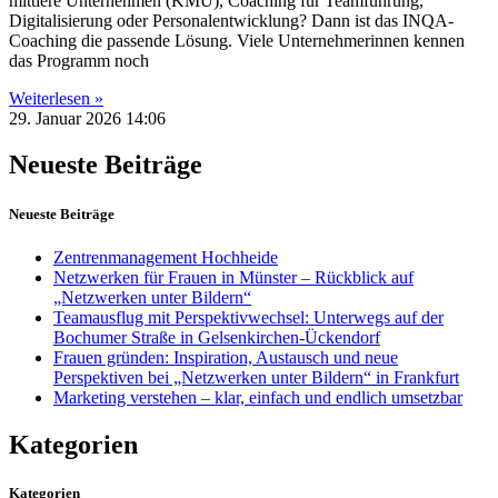
mittlere Unternehmen (KMU), Coaching für Teamführung,
Digitalisierung oder Personalentwicklung? Dann ist das INQA-
Coaching die passende Lösung. Viele Unternehmerinnen kennen
das Programm noch
Weiterlesen »
29. Januar 2026
14:06
Neueste Beiträge
Neueste Beiträge
Zentrenmanagement Hochheide
Netzwerken für Frauen in Münster – Rückblick auf
„Netzwerken unter Bildern“
Teamausflug mit Perspektivwechsel: Unterwegs auf der
Bochumer Straße in Gelsenkirchen-Ückendorf
Frauen gründen: Inspiration, Austausch und neue
Perspektiven bei „Netzwerken unter Bildern“ in Frankfurt
Marketing verstehen – klar, einfach und endlich umsetzbar
Kategorien
Kategorien