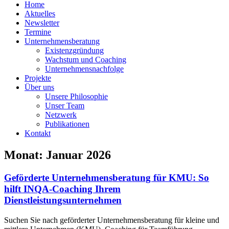
Home
Aktuelles
Newsletter
Termine
Unternehmensberatung
Existenzgründung
Wachstum und Coaching
Unternehmensnachfolge
Projekte
Über uns
Unsere Philosophie
Unser Team
Netzwerk
Publikationen
Kontakt
Monat: Januar 2026
Geförderte Unternehmensberatung für KMU: So
hilft INQA-Coaching Ihrem
Dienstleistungsunternehmen
Suchen Sie nach geförderter Unternehmensberatung für kleine und