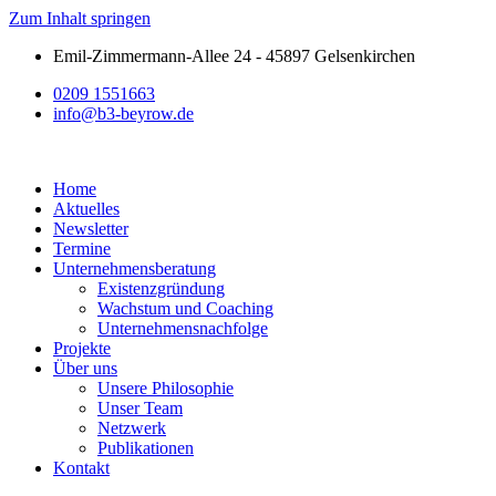
Zum Inhalt springen
Emil-Zimmermann-Allee 24 - 45897 Gelsenkirchen
0209 1551663
info@b3-beyrow.de
Home
Aktuelles
Newsletter
Termine
Unternehmensberatung
Existenzgründung
Wachstum und Coaching
Unternehmensnachfolge
Projekte
Über uns
Unsere Philosophie
Unser Team
Netzwerk
Publikationen
Kontakt