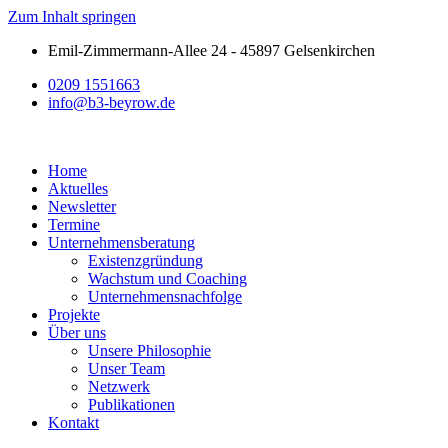
Zum Inhalt springen
Emil-Zimmermann-Allee 24 - 45897 Gelsenkirchen
0209 1551663
info@b3-beyrow.de
Home
Aktuelles
Newsletter
Termine
Unternehmensberatung
Existenzgründung
Wachstum und Coaching
Unternehmensnachfolge
Projekte
Über uns
Unsere Philosophie
Unser Team
Netzwerk
Publikationen
Kontakt