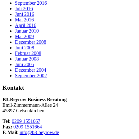
September 2016
Juli 2016
Juni 2016
Mai 2016
April 2016
Januar 2010
Mai 2009
Dezember 2008
Juni 2008
Februar 2008
Januar 2008
Juni 2005
Dezember 2004
September 2002
Kontakt
B3-Beyrow Business Beratung
Emil-Zimmermann-Allee 24
45897 Gelsenkirchen
Tel:
0209 1551667
Fax:
0209 1551664
E-Mail
:
info@b3-beyrow.de