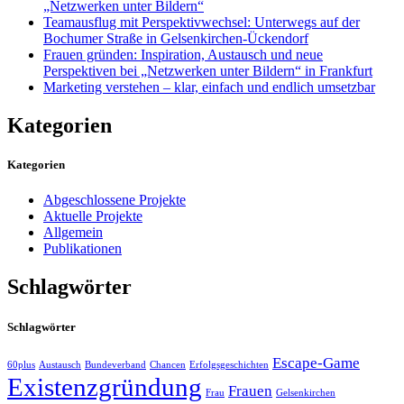
„Netzwerken unter Bildern“
Teamausflug mit Perspektivwechsel: Unterwegs auf der
Bochumer Straße in Gelsenkirchen-Ückendorf
Frauen gründen: Inspiration, Austausch und neue
Perspektiven bei „Netzwerken unter Bildern“ in Frankfurt
Marketing verstehen – klar, einfach und endlich umsetzbar
Kategorien
Kategorien
Abgeschlossene Projekte
Aktuelle Projekte
Allgemein
Publikationen
Schlagwörter
Schlagwörter
Escape-Game
60plus
Austausch
Bundeverband
Chancen
Erfolgsgeschichten
Existenzgründung
Frauen
Frau
Gelsenkirchen