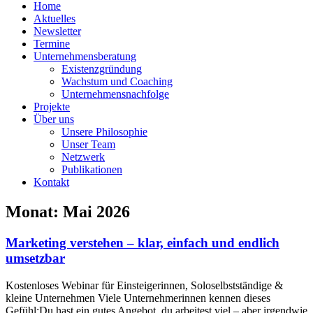
Home
Aktuelles
Newsletter
Termine
Unternehmensberatung
Existenzgründung
Wachstum und Coaching
Unternehmensnachfolge
Projekte
Über uns
Unsere Philosophie
Unser Team
Netzwerk
Publikationen
Kontakt
Monat: Mai 2026
Marketing verstehen – klar, einfach und endlich
umsetzbar
Kostenloses Webinar für Einsteigerinnen, Soloselbstständige &
kleine Unternehmen Viele Unternehmerinnen kennen dieses
Gefühl:Du hast ein gutes Angebot, du arbeitest viel – aber irgendwie