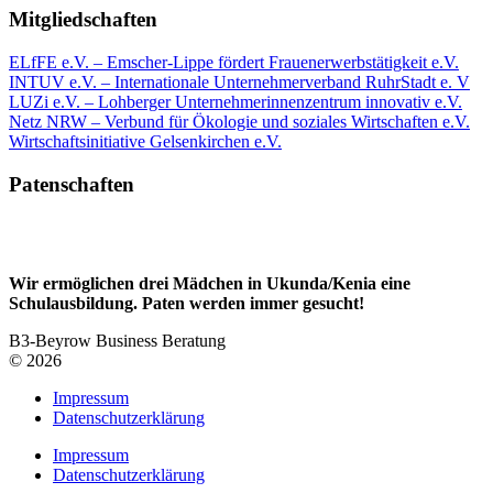
Mitgliedschaften
ELfFE e.V. – Emscher-Lippe fördert Frauenerwerbstätigkeit e.V.
INTUV e.V. – Internationale Unternehmerverband RuhrStadt e. V
LUZi e.V. – Lohberger Unternehmerinnenzentrum innovativ e.V.
Netz NRW – Verbund für Ökologie und soziales Wirtschaften e.V.
Wirtschaftsinitiative Gelsenkirchen e.V.
Patenschaften
Wir ermöglichen drei Mädchen in Ukunda/Kenia eine
Schulausbildung. Paten werden immer gesucht!
B3-Beyrow Business Beratung
© 2026
Impressum
Datenschutzerklärung
Impressum
Datenschutzerklärung