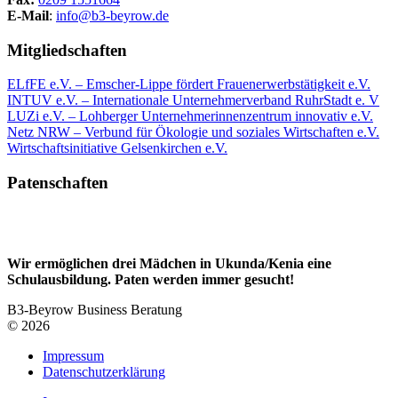
E-Mail
:
info@b3-beyrow.de
Mitgliedschaften
ELfFE e.V. – Emscher-Lippe fördert Frauenerwerbstätigkeit e.V.
INTUV e.V. – Internationale Unternehmerverband RuhrStadt e. V
LUZi e.V. – Lohberger Unternehmerinnenzentrum innovativ e.V.
Netz NRW – Verbund für Ökologie und soziales Wirtschaften e.V.
Wirtschaftsinitiative Gelsenkirchen e.V.
Patenschaften
Wir ermöglichen drei Mädchen in Ukunda/Kenia eine
Schulausbildung. Paten werden immer gesucht!
B3-Beyrow Business Beratung
© 2026
Impressum
Datenschutzerklärung