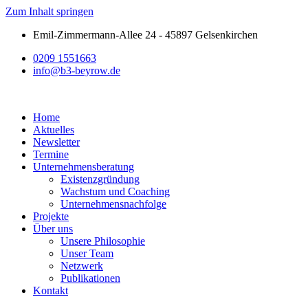
Zum Inhalt springen
Emil-Zimmermann-Allee 24 - 45897 Gelsenkirchen
0209 1551663
info@b3-beyrow.de
Home
Aktuelles
Newsletter
Termine
Unternehmensberatung
Existenzgründung
Wachstum und Coaching
Unternehmensnachfolge
Projekte
Über uns
Unsere Philosophie
Unser Team
Netzwerk
Publikationen
Kontakt