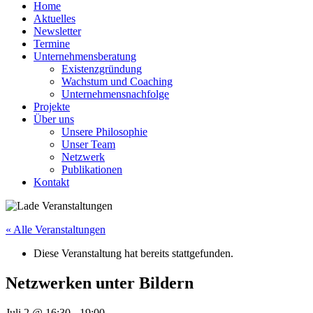
Home
Aktuelles
Newsletter
Termine
Unternehmensberatung
Existenzgründung
Wachstum und Coaching
Unternehmensnachfolge
Projekte
Über uns
Unsere Philosophie
Unser Team
Netzwerk
Publikationen
Kontakt
« Alle Veranstaltungen
Diese Veranstaltung hat bereits stattgefunden.
Netzwerken unter Bildern
Juli 2 @ 16:30
-
19:00