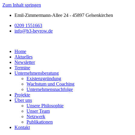
Zum Inhalt springen
Emil-Zimmermann-Allee 24 - 45897 Gelsenkirchen
0209 1551663
info@b3-beyrow.de
Home
Aktuelles
Newsletter
Termine
Unternehmensberatung
Existenzgründung
Wachstum und Coaching
Unternehmensnachfolge
Projekte
Über uns
Unsere Philosophie
Unser Team
Netzwerk
Publikationen
Kontakt