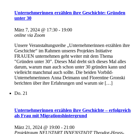
Unternehmerinnen erzählen ihre Geschichte: Gründen
unter 30
März 7, 2024 @ 17:30
-
19:00
online via Zoom
Unsere Veranstaltungsreihe „Unternehmerinnen erzählen ihre
Geschichte“ im Rahmen unseres Projektes Initiative
FRAUEN unternehmen geht weiter mit dem Thema
"Gründen unter 30". Dieses Mal dreht sich dieses Mal alles
darum, warum man auch schon unter 30 gründen kann und
vielleicht manchmal auch sollte. Die beiden Vorbild-
Unternehmerinnen Anna Deimann und Florentine Gronski
berichten über ihre Erfahrungen und warum sie […]
Do.
21
Unternehmerinnen erzählen ihre Geschichte – erfolgreich
als Frau mit Migrationshintergrund
März 21, 2024 @ 19:00
-
21:00
Projektraum NEUSTART INNENSTADT
Theodor-Heuss-