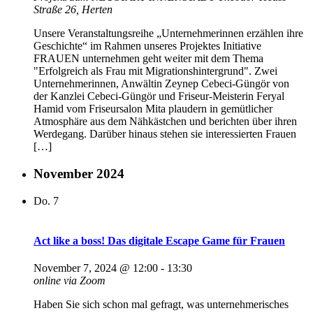
Straße 26, Herten
Unsere Veranstaltungsreihe „Unternehmerinnen erzählen ihre
Geschichte“ im Rahmen unseres Projektes Initiative
FRAUEN unternehmen geht weiter mit dem Thema
"Erfolgreich als Frau mit Migrationshintergrund". Zwei
Unternehmerinnen, Anwältin Zeynep Cebeci-Güngör von
der Kanzlei Cebeci-Güngör und Friseur-Meisterin Feryal
Hamid vom Friseursalon Mita plaudern in gemütlicher
Atmosphäre aus dem Nähkästchen und berichten über ihren
Werdegang. Darüber hinaus stehen sie interessierten Frauen
[…]
November 2024
Do.
7
Act like a boss! Das digitale Escape Game für Frauen
November 7, 2024 @ 12:00
-
13:30
online via Zoom
Haben Sie sich schon mal gefragt, was unternehmerisches