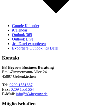
Google Kalender
iCalendar
Outlook 365
Outlook Live
.ics-Datei exportieren
Exportiere Outlook .ics Datei
Kontakt
B3-Beyrow Business Beratung
Emil-Zimmermann-Allee 24
45897 Gelsenkirchen
Tel:
0209 1551667
Fax:
0209 1551664
E-Mail
:
info@b3-beyrow.de
Mitgliedschaften