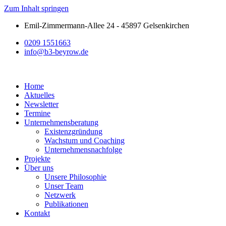
Zum Inhalt springen
Emil-Zimmermann-Allee 24 - 45897 Gelsenkirchen
0209 1551663
info@b3-beyrow.de
Home
Aktuelles
Newsletter
Termine
Unternehmensberatung
Existenzgründung
Wachstum und Coaching
Unternehmensnachfolge
Projekte
Über uns
Unsere Philosophie
Unser Team
Netzwerk
Publikationen
Kontakt