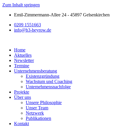
Zum Inhalt springen
Emil-Zimmermann-Allee 24 - 45897 Gelsenkirchen
0209 1551663
info@b3-beyrow.de
Home
Aktuelles
Newsletter
Termine
Unternehmensberatung
Existenzgründung
Wachstum und Coaching
Unternehmensnachfolge
Projekte
Über uns
Unsere Philosophie
Unser Team
Netzwerk
Publikationen
Kontakt