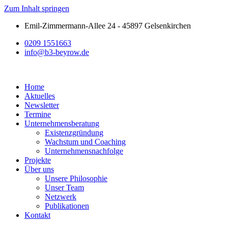
Zum Inhalt springen
Emil-Zimmermann-Allee 24 - 45897 Gelsenkirchen
0209 1551663
info@b3-beyrow.de
Home
Aktuelles
Newsletter
Termine
Unternehmensberatung
Existenzgründung
Wachstum und Coaching
Unternehmensnachfolge
Projekte
Über uns
Unsere Philosophie
Unser Team
Netzwerk
Publikationen
Kontakt