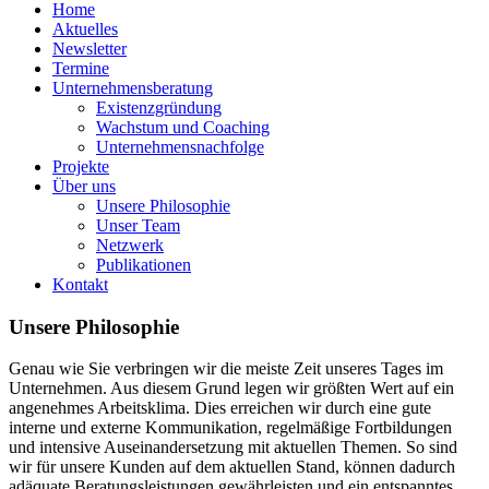
Home
Aktuelles
Newsletter
Termine
Unternehmensberatung
Existenzgründung
Wachstum und Coaching
Unternehmensnachfolge
Projekte
Über uns
Unsere Philosophie
Unser Team
Netzwerk
Publikationen
Kontakt
Unsere Philosophie
Genau wie Sie verbringen wir die meiste Zeit unseres Tages im
Unternehmen. Aus diesem Grund legen wir größten Wert auf ein
angenehmes Arbeitsklima. Dies erreichen wir durch eine gute
interne und externe Kommunikation, regelmäßige Fortbildungen
und intensive Auseinandersetzung mit aktuellen Themen. So sind
wir für unsere Kunden auf dem aktuellen Stand, können dadurch
adäquate Beratungsleistungen gewährleisten und ein entspanntes