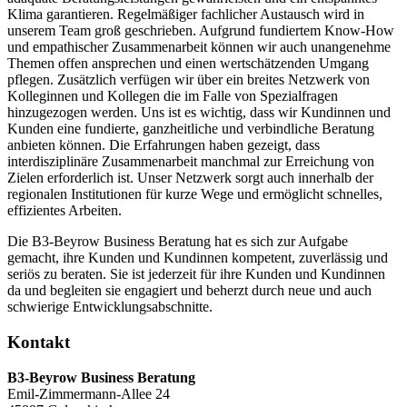
Klima garantieren. Regelmäßiger fachlicher Austausch wird in
unserem Team groß geschrieben. Aufgrund fundiertem Know-How
und empathischer Zusammenarbeit können wir auch unangenehme
Themen offen ansprechen und einen wertschätzenden Umgang
pflegen. Zusätzlich verfügen wir über ein breites Netzwerk von
Kolleginnen und Kollegen die im Falle von Spezialfragen
hinzugezogen werden. Uns ist es wichtig, dass wir Kundinnen und
Kunden eine fundierte, ganzheitliche und verbindliche Beratung
anbieten können. Die Erfahrungen haben gezeigt, dass
interdisziplinäre Zusammenarbeit manchmal zur Erreichung von
Zielen erforderlich ist. Unser Netzwerk sorgt auch innerhalb der
regionalen Institutionen für kurze Wege und ermöglicht schnelles,
effizientes Arbeiten.
Die B3-Beyrow Business Beratung hat es sich zur Aufgabe
gemacht, ihre Kunden und Kundinnen kompetent, zuverlässig und
seriös zu beraten. Sie ist jederzeit für ihre Kunden und Kundinnen
da und begleiten sie engagiert und beherzt durch neue und auch
schwierige Entwicklungsabschnitte.
Kontakt
B3-Beyrow Business Beratung
Emil-Zimmermann-Allee 24