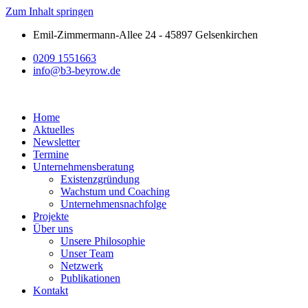
Zum Inhalt springen
Emil-Zimmermann-Allee 24 - 45897 Gelsenkirchen
0209 1551663
info@b3-beyrow.de
Home
Aktuelles
Newsletter
Termine
Unternehmensberatung
Existenzgründung
Wachstum und Coaching
Unternehmensnachfolge
Projekte
Über uns
Unsere Philosophie
Unser Team
Netzwerk
Publikationen
Kontakt