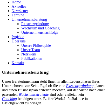
Home
Aktuelles
Newsletter
Termine
Unternehmensberatung
Existenzgründung
Wachstum und Coaching
Unternehmensnachfolge
Projekte
Über uns
Unsere Philosophie
Unser Team
Netzwerk
Publikationen
Kontakt
Unternehmensberatung
Unser Beraterinnenteam steht Ihnen in allen Lebensphasen Ihres
Unternehmens zur Seite. Egal ob Sie eine
Existenzgründung
planen
und einen Businessplan erstellen möchten, auf der Suche nach einer
passenden
Wachstumsstrategie
sind oder vielleicht ein
Coaching
benötigen um z. B. ihre Work-Life-Balance ins
Gleichgewicht zu bringen.