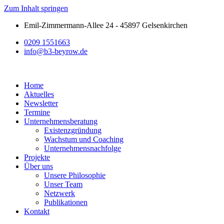
Zum Inhalt springen
Emil-Zimmermann-Allee 24 - 45897 Gelsenkirchen
0209 1551663
info@b3-beyrow.de
Home
Aktuelles
Newsletter
Termine
Unternehmensberatung
Existenzgründung
Wachstum und Coaching
Unternehmensnachfolge
Projekte
Über uns
Unsere Philosophie
Unser Team
Netzwerk
Publikationen
Kontakt