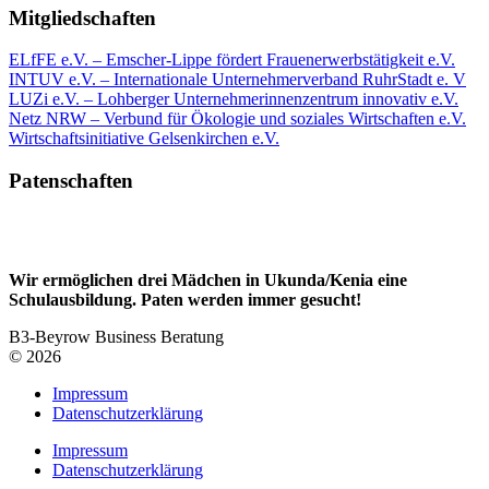
Mitgliedschaften
ELfFE e.V. – Emscher-Lippe fördert Frauenerwerbstätigkeit e.V.
INTUV e.V. – Internationale Unternehmerverband RuhrStadt e. V
LUZi e.V. – Lohberger Unternehmerinnenzentrum innovativ e.V.
Netz NRW – Verbund für Ökologie und soziales Wirtschaften e.V.
Wirtschaftsinitiative Gelsenkirchen e.V.
Patenschaften
Wir ermöglichen drei Mädchen in Ukunda/Kenia eine
Schulausbildung. Paten werden immer gesucht!
B3-Beyrow Business Beratung
© 2026
Impressum
Datenschutzerklärung
Impressum
Datenschutzerklärung