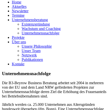
Home
Aktuelles
Newsletter
Termine
Unternehmensberatung
Existenzgründung
Wachstum und Coaching
Unternehmensnachfolge
Projekte
Über uns
Unsere Philosophie
Unser Team
Netzwerk
Publikationen
Kontakt
Unternehmensnachfolge
Die B3-Beyrow Business Beratung arbeitet seit 2004 in mehreren
von der EU und dem Land NRW geförderten Projekten zur
Unternehmensnachfolge deren Ziel die Erhöhung des Frauenanteils
bei Betriebsübernahmen sind.
Jährlich werden ca. 25.000 Unternehmen aus Altersgründen
bundesweit übergeben (ifm, Bonn). Eine Unternehmensnachfolge