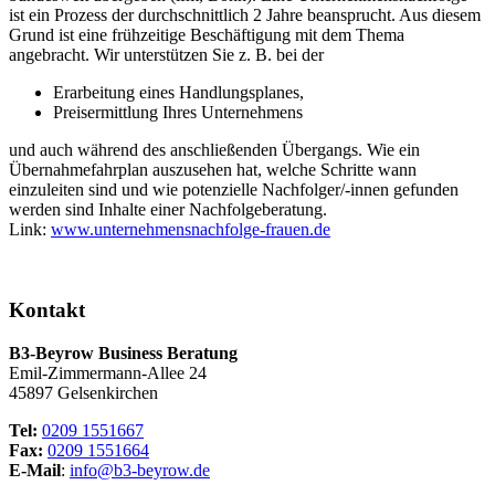
ist ein Prozess der durchschnittlich 2 Jahre beansprucht. Aus diesem
Grund ist eine frühzeitige Beschäftigung mit dem Thema
angebracht. Wir unterstützen Sie z. B. bei der
Erarbeitung eines Handlungsplanes,
Preisermittlung Ihres Unternehmens
und auch während des anschließenden Übergangs. Wie ein
Übernahmefahrplan auszusehen hat, welche Schritte wann
einzuleiten sind und wie potenzielle Nachfolger/-innen gefunden
werden sind Inhalte einer Nachfolgeberatung.
Link:
www.unternehmensnachfolge-frauen.de
Kontakt
B3-Beyrow Business Beratung
Emil-Zimmermann-Allee 24
45897 Gelsenkirchen
Tel:
0209 1551667
Fax:
0209 1551664
E-Mail
:
info@b3-beyrow.de