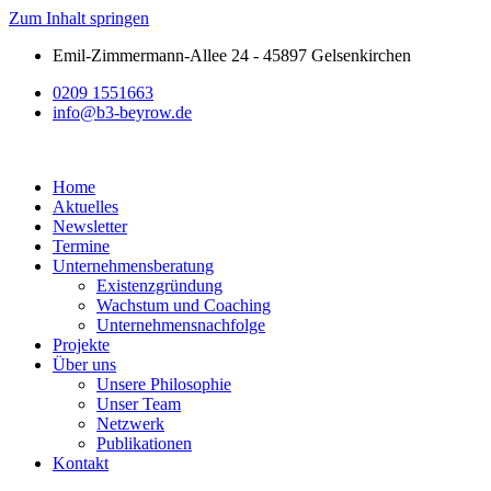
Zum Inhalt springen
Emil-Zimmermann-Allee 24 - 45897 Gelsenkirchen
0209 1551663
info@b3-beyrow.de
Home
Aktuelles
Newsletter
Termine
Unternehmensberatung
Existenzgründung
Wachstum und Coaching
Unternehmensnachfolge
Projekte
Über uns
Unsere Philosophie
Unser Team
Netzwerk
Publikationen
Kontakt