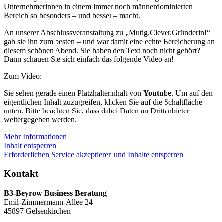
Unternehmerinnen in einem immer noch männerdominierten
Bereich so besonders – und besser – macht.
An unserer Abschlussveranstaltung zu „Mutig.Clever.Gründerin!“
gab sie ihn zum besten – und war damit eine echte Bereicherung an
diesem schönen Abend. Sie haben den Text noch nicht gehört?
Dann schauen Sie sich einfach das folgende Video an!
Zum Video:
Sie sehen gerade einen Platzhalterinhalt von
Youtube
. Um auf den
eigentlichen Inhalt zuzugreifen, klicken Sie auf die Schaltfläche
unten. Bitte beachten Sie, dass dabei Daten an Drittanbieter
weitergegeben werden.
Mehr Informationen
Inhalt entsperren
Erforderlichen Service akzeptieren und Inhalte entsperren
Kontakt
B3-Beyrow Business Beratung
Emil-Zimmermann-Allee 24
45897 Gelsenkirchen