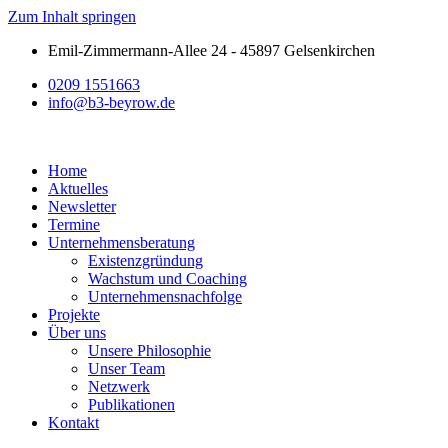
Zum Inhalt springen
Emil-Zimmermann-Allee 24 - 45897 Gelsenkirchen
0209 1551663
info@b3-beyrow.de
Home
Aktuelles
Newsletter
Termine
Unternehmensberatung
Existenzgründung
Wachstum und Coaching
Unternehmensnachfolge
Projekte
Über uns
Unsere Philosophie
Unser Team
Netzwerk
Publikationen
Kontakt