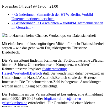
November 14, 2024 @ 19:00
-
21:00
«
Gründerinnen-Stammtisch der HTW Berlin: Vorbild-
Unternehmerinnen berichten
2 Gründerinnen, 2 Geschichten – Vorbild-Unternehmerinnen
im Gespräch
»
Mit einfachen und kostengünstigen Mitteln für mehr Datensicherheit
sorgen – wie das geht, weiß Digitaldesignerin Christiane
Biederbeck.
Die Veranstaltung findet im Rahmen der Fortbildungsreihe „Plausch
hinterm Schloss: Unternehmerische Kompetenzen stärken“ im
Rahmen unserer Projektes
Stadterneuerung
Hassel.Westerholt.Bertlich
statt. Sie wendet sich daher bevorzugt an
Unternehmen in Hassel.Westerholt.Bertlich sowie der Hertener
Innenstadt. Die Teilnehmer:innen-Zahl ist begrenzt. Anmeldungen
werden nach Eingang berücksichtigt.
Die Teilnahme an der Veranstaltung ist kostenfrei, eine Anmeldung
unter 0209/1 69 69 27 oder
birgit.mordhorst@herten-
gelsenkirchen.de
erforderlich. Für Getränke und einen kleinen