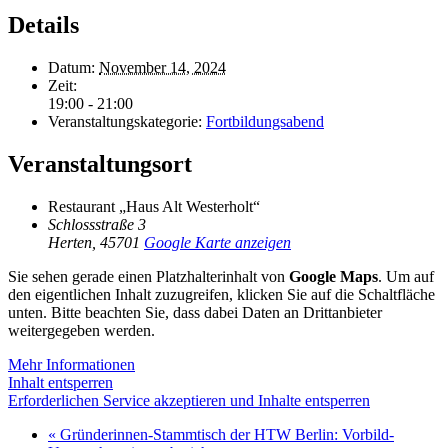
Details
Datum:
November 14, 2024
Zeit:
19:00 - 21:00
Veranstaltungskategorie:
Fortbildungsabend
Veranstaltungsort
Restaurant „Haus Alt Westerholt“
Schlossstraße 3
Herten
,
45701
Google Karte anzeigen
Sie sehen gerade einen Platzhalterinhalt von
Google Maps
. Um auf
den eigentlichen Inhalt zuzugreifen, klicken Sie auf die Schaltfläche
unten. Bitte beachten Sie, dass dabei Daten an Drittanbieter
weitergegeben werden.
Mehr Informationen
Inhalt entsperren
Erforderlichen Service akzeptieren und Inhalte entsperren
«
Gründerinnen-Stammtisch der HTW Berlin: Vorbild-