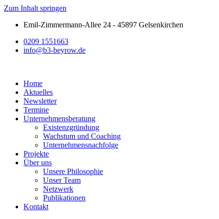
Zum Inhalt springen
Emil-Zimmermann-Allee 24 - 45897 Gelsenkirchen
0209 1551663
info@b3-beyrow.de
Home
Aktuelles
Newsletter
Termine
Unternehmensberatung
Existenzgründung
Wachstum und Coaching
Unternehmensnachfolge
Projekte
Über uns
Unsere Philosophie
Unser Team
Netzwerk
Publikationen
Kontakt