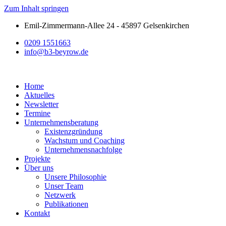
Zum Inhalt springen
Emil-Zimmermann-Allee 24 - 45897 Gelsenkirchen
0209 1551663
info@b3-beyrow.de
Home
Aktuelles
Newsletter
Termine
Unternehmensberatung
Existenzgründung
Wachstum und Coaching
Unternehmensnachfolge
Projekte
Über uns
Unsere Philosophie
Unser Team
Netzwerk
Publikationen
Kontakt