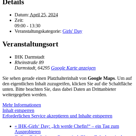
Details
Datum:
April 25, 2024
Zeit:
09:00 - 13:30
Veranstaltungskategorie:
Girls' Day
Veranstaltungsort
IHK Darmstadt
Rheinstraße 89
Darmstadt
,
64295
Google Karte anzeigen
Sie sehen gerade einen Platzhalterinhalt von
Google Maps
. Um auf
den eigentlichen Inhalt zuzugreifen, klicken Sie auf die Schaltfläche
unten. Bitte beachten Sie, dass dabei Daten an Drittanbieter
weitergegeben werden.
Mehr Informationen
Inhalt entsperren
Erforderlichen Service akzeptieren und Inhalte entsperren
«
IHK-Girls‘ Day: „Ich werde Chefin!“ – ein Tag zum
Ausprobieren