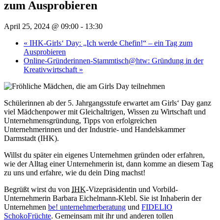
zum Ausprobieren
April 25, 2024 @ 09:00
-
13:30
«
IHK-Girls‘ Day: „Ich werde Chefin!“ – ein Tag zum
Ausprobieren
Online-Gründerinnen-Stammtisch@htw: Gründung in der
Kreativwirtschaft
»
Schülerinnen ab der 5. Jahrgangsstufe erwartet am Girls‘ Day ganz
viel Mädchenpower mit Gleichaltrigen, Wissen zu Wirtschaft und
Unternehmensgründung, Tipps von erfolgreichen
Unternehmerinnen und der Industrie- und Handelskammer
Darmstadt (IHK).
Willst du später ein eigenes Unternehmen gründen oder erfahren,
wie der Alltag einer Unternehmerin ist, dann komme an diesem Tag
zu uns und erfahre, wie du dein Ding machst!
Begrüßt wirst du von
IHK
-Vizepräsidentin und Vorbild-
Unternehmerin Barbara Eichelmann-Klebl. Sie ist Inhaberin der
Unternehmen
be! unternehmerberatung
und
FIDELIO
SchokoFrüchte
. Gemeinsam mit ihr und anderen tollen