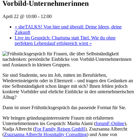
Vorbild-Unternehmerinnen
April 22 @ 10:00
-
12:00
«
sheTALKS! Von hier und überall: Deine Ideen, deine
Zukunft
Live im Gespräch: Charisma statt Titel. Wie du ohne
perfekten Lebenslauf erfolgreich wirst
»
Sie sind Studentin, neu im Job, mitten im Berufsleben,
Wiedereinsteigerin oder in Elternzeit – und tragen den Gedanken an
eine Selbstständigkeit schon länger mit sich? Ihnen fehlen jedoch
konkrete Vorbilder und ehrliche Einblicke in den unternehmerischen
Alltag?
Dann ist unser Frühstücksgespräch das passende Format für Sie.
Wir bringen gründungsinteressierte Frauen mit erfahrenen
Unternehmerinnen ins Gespräch:
Marita Alami
(
forumF-Online
),
Nadja Albrecht
(
For Family Reisen GmbH
),
Zsuzsanna Albrecht
(
Zsuzsanna Albrecht Hospitality Consulting
) und
Anne von