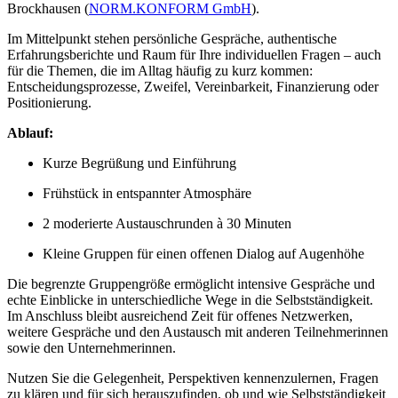
Brockhausen
(
NORM.KONFORM GmbH
).
Im Mittelpunkt stehen persönliche Gespräche, authentische
Erfahrungsberichte und Raum für Ihre individuellen Fragen – auch
für die Themen, die im Alltag häufig zu kurz kommen:
Entscheidungsprozesse, Zweifel, Vereinbarkeit, Finanzierung oder
Positionierung.
Ablauf:
Kurze Begrüßung und Einführung
Frühstück in entspannter Atmosphäre
2 moderierte Austauschrunden à 30 Minuten
Kleine Gruppen für einen offenen Dialog auf Augenhöhe
Die begrenzte Gruppengröße ermöglicht intensive Gespräche und
echte Einblicke in unterschiedliche Wege in die Selbstständigkeit.
Im Anschluss bleibt ausreichend Zeit für offenes Netzwerken,
weitere Gespräche und den Austausch mit anderen Teilnehmerinnen
sowie den Unternehmerinnen.
Nutzen Sie die Gelegenheit, Perspektiven kennenzulernen, Fragen
zu klären und für sich herauszufinden, ob und wie Selbstständigkeit