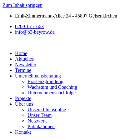
Zum Inhalt springen
Emil-Zimmermann-Allee 24 - 45897 Gelsenkirchen
0209 1551663
info@b3-beyrow.de
Home
Aktuelles
Newsletter
Termine
Unternehmensberatung
Existenzgründung
Wachstum und Coaching
Unternehmensnachfolge
Projekte
Über uns
Unsere Philosophie
Unser Team
Netzwerk
Publikationen
Kontakt