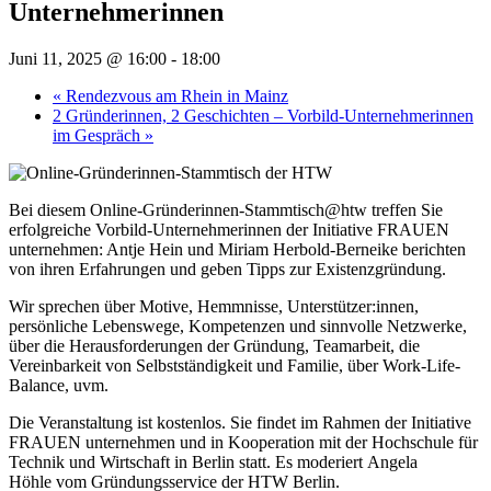
Unternehmerinnen
Juni 11, 2025 @ 16:00
-
18:00
«
Rendezvous am Rhein in Mainz
2 Gründerinnen, 2 Geschichten – Vorbild-Unternehmerinnen
im Gespräch
»
Bei diesem Online-Gründerinnen-Stammtisch@htw treffen Sie
erfolgreiche Vorbild-Unternehmerinnen der Initiative FRAUEN
unternehmen:
Antje Hein
und
Miriam Herbold-Berneike
berichten
von ihren Erfahrungen und geben Tipps zur Existenzgründung.
Wir sprechen über Motive, Hemmnisse, Unterstützer:innen,
persönliche Lebenswege, Kompetenzen und sinnvolle Netzwerke,
über die Herausforderungen der Gründung, Teamarbeit, die
Vereinbarkeit von Selbstständigkeit und Familie, über Work-Life-
Balance, uvm.
Die Veranstaltung ist kostenlos. Sie findet im Rahmen der Initiative
FRAUEN unternehmen und in Kooperation mit der Hochschule für
Technik und Wirtschaft in Berlin statt. Es moderiert
Angela
Höhle
vom Gründungsservice der HTW Berlin.