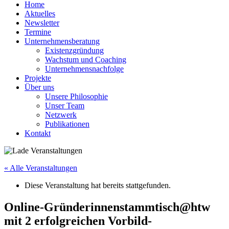
Home
Aktuelles
Newsletter
Termine
Unternehmensberatung
Existenzgründung
Wachstum und Coaching
Unternehmensnachfolge
Projekte
Über uns
Unsere Philosophie
Unser Team
Netzwerk
Publikationen
Kontakt
« Alle Veranstaltungen
Diese Veranstaltung hat bereits stattgefunden.
Online-Gründerinnenstammtisch@htw
mit 2 erfolgreichen Vorbild-