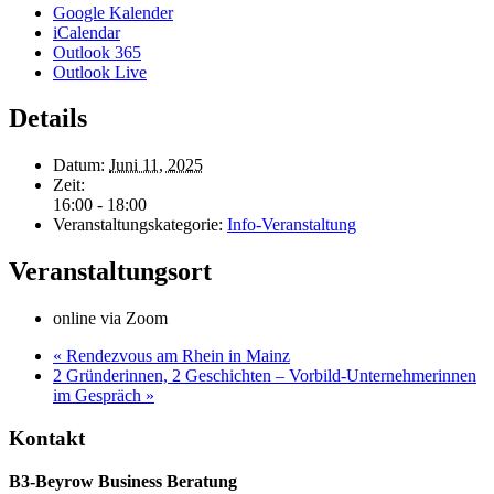
Google Kalender
iCalendar
Outlook 365
Outlook Live
Details
Datum:
Juni 11, 2025
Zeit:
16:00 - 18:00
Veranstaltungskategorie:
Info-Veranstaltung
Veranstaltungsort
online via Zoom
«
Rendezvous am Rhein in Mainz
2 Gründerinnen, 2 Geschichten – Vorbild-Unternehmerinnen
im Gespräch
»
Kontakt
B3-Beyrow Business Beratung