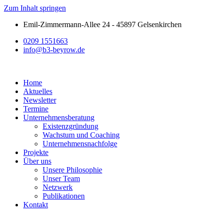
Zum Inhalt springen
Emil-Zimmermann-Allee 24 - 45897 Gelsenkirchen
0209 1551663
info@b3-beyrow.de
Home
Aktuelles
Newsletter
Termine
Unternehmensberatung
Existenzgründung
Wachstum und Coaching
Unternehmensnachfolge
Projekte
Über uns
Unsere Philosophie
Unser Team
Netzwerk
Publikationen
Kontakt