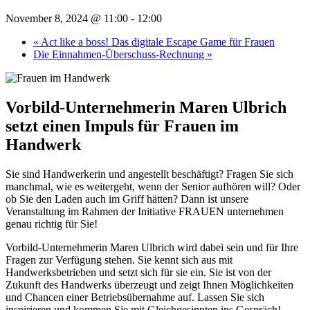
November 8, 2024 @ 11:00
-
12:00
«
Act like a boss! Das digitale Escape Game für Frauen
Die Einnahmen-Überschuss-Rechnung
»
Vorbild-Unternehmerin Maren Ulbrich
setzt einen Impuls für Frauen im
Handwerk
Sie sind Handwerkerin und angestellt beschäftigt? Fragen Sie sich
manchmal, wie es weitergeht, wenn der Senior aufhören will? Oder
ob Sie den Laden auch im Griff hätten? Dann ist unsere
Veranstaltung im Rahmen der Initiative FRAUEN unternehmen
genau richtig für Sie!
Vorbild-Unternehmerin
Maren Ulbrich wird dabei sein und für Ihre
Fragen zur Verfügung stehen. Sie
kennt sich aus mit
Handwerksbetrieben und setzt sich für sie ein. Sie ist von der
Zukunft des Handwerks überzeugt und zeigt Ihnen Möglichkeiten
und Chancen einer Betriebsübernahme auf. Lassen Sie sich
inspirieren und kommen Sie mit Gleichgesinnten ins Gespräch!