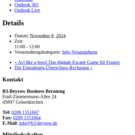
Outlook 365
Outlook Live
Details
Datum:
November 8, 2024
Zeit:
11:00 - 12:00
Veranstaltungskategorie:
Info-Veranstaltung
«
Act like a boss! Das digitale Escape Game für Frauen
Die Einnahmen-Überschuss-Rechnung
»
Kontakt
B3-Beyrow Business Beratung
Emil-Zimmermann-Allee 24
45897 Gelsenkirchen
Tel:
0209 1551667
Fax:
0209 1551664
E-Mail
:
info@b3-beyrow.de
Mitgliedschaften