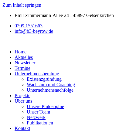
Zum Inhalt springen
Emil-Zimmermann-Allee 24 - 45897 Gelsenkirchen
0209 1551663
info@b3-beyrow.de
Home
Aktuelles
Newsletter
Termine
Unternehmensberatung
Existenzgründung
Wachstum und Coaching
Unternehmensnachfolge
Projekte
Über uns
Unsere Philosophie
Unser Team
Netzwerk
Publikationen
Kontakt