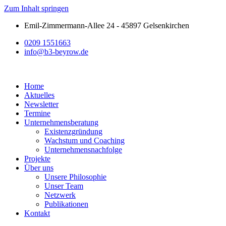
Zum Inhalt springen
Emil-Zimmermann-Allee 24 - 45897 Gelsenkirchen
0209 1551663
info@b3-beyrow.de
Home
Aktuelles
Newsletter
Termine
Unternehmensberatung
Existenzgründung
Wachstum und Coaching
Unternehmensnachfolge
Projekte
Über uns
Unsere Philosophie
Unser Team
Netzwerk
Publikationen
Kontakt