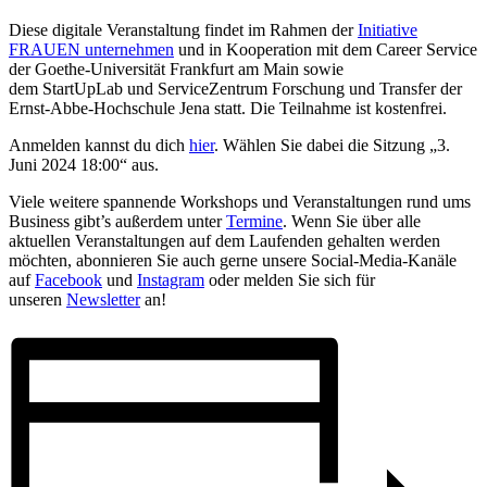
Diese digitale Veranstaltung findet im Rahmen der
Initiative
FRAUEN unternehmen
und in Kooperation mit dem
Career Service
der Goethe-Universität Frankfurt am Main
sowie
dem
StartUpLab
und
ServiceZentrum Forschung und Transfer
der
Ernst-Abbe-Hochschule Jena statt. Die Teilnahme ist kostenfrei.
Anmelden kannst du dich
hier
. Wählen Sie dabei die Sitzung „3.
Juni 2024 18:00“ aus.
Viele weitere spannende Workshops und Veranstaltungen rund ums
Business gibt’s außerdem unter
Termine
. Wenn Sie über alle
aktuellen Veranstaltungen auf dem Laufenden gehalten werden
möchten, abonnieren Sie auch gerne unsere Social-Media-Kanäle
auf
Facebook
und
Instagram
oder melden Sie sich für
unseren
Newsletter
an!