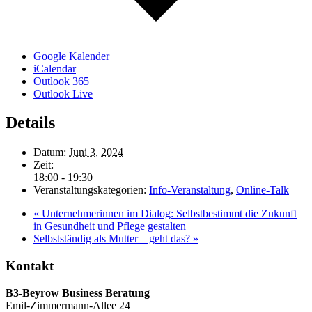
Google Kalender
iCalendar
Outlook 365
Outlook Live
Details
Datum:
Juni 3, 2024
Zeit:
18:00 - 19:30
Veranstaltungskategorien:
Info-Veranstaltung
,
Online-Talk
«
Unternehmerinnen im Dialog: Selbstbestimmt die Zukunft
in Gesundheit und Pflege gestalten
Selbstständig als Mutter – geht das?
»
Kontakt
B3-Beyrow Business Beratung
Emil-Zimmermann-Allee 24