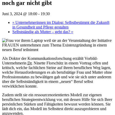
noch gar nicht gibt
Juni 3, 2024 @ 18:00
-
19:30
«
Unternehmerinnen im Dialog: Selbstbestimmt die Zukunft
in Gesundheit und Pflege gestalten
Selbstständig als Mutter – geht das?
»
Als Doktor der Kommunikationsforschung erzählt Vorbild-
Unternehmerin
Dr.
Ninette Florschütz
in einem Vortrag offen und
kritisch, welche fachlichen Steine auf ihrem beruflichen Weg lagen,
welche Herausforderungen es als berufstätige Frau und Mutter ohne
Professionsstatus zu bewältigen gab und wie sie sich unter anderem
über die Selbstständigkeit in einem „neuen“ Beruf selbst
verwirklichen konnte.
Zudem stellt sie ein ressourcenorientiertes Modell zur eigenen
beruflichen Strategieentwicklung vor, mit dessen Hilfe Sie sich Ihrer
persönlichen Stärken und Fähigkeiten bewusst werden können. Sie
lädt dich ein, das Modell im Selbsttest direkt auszuprobieren und
anzuwenden.