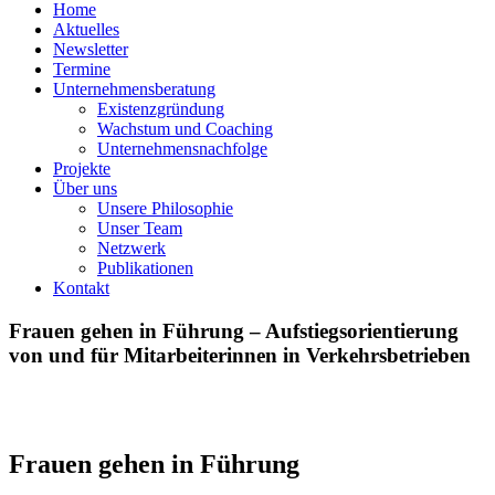
Home
Aktuelles
Newsletter
Termine
Unternehmensberatung
Existenzgründung
Wachstum und Coaching
Unternehmensnachfolge
Projekte
Über uns
Unsere Philosophie
Unser Team
Netzwerk
Publikationen
Kontakt
Frauen gehen in Führung – Aufstiegsorientierung
von und für Mitarbeiterinnen in Verkehrsbetrieben
Frauen gehen in Führung