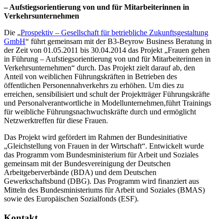
– Aufstiegsorientierung von und für Mitarbeiterinnen in
Verkehrsunternehmen
Die „
Prospektiv – Gesellschaft für betriebliche Zukunftsgestaltung
GmbH
“ führt gemeinsam mit der B3-Beyrow Business Beratung in
der Zeit von 01.05.2011 bis 30.04.2014 das Projekt „Frauen gehen
in Führung – Aufstiegsorientierung von und für Mitarbeiterinnen in
Verkehrsunternehmen“ durch. Das Projekt zielt darauf ab, den
Anteil von weiblichen Führungskräften in Betrieben des
öffentlichen Personennahverkehrs zu erhöhen. Um dies zu
erreichen, sensibilisiert und schult der Projektträger Führungskräfte
und Personalverantwortliche in Modellunternehmen,führt Trainings
für weibliche Führungsnachwuchskräfte durch und ermöglicht
Netzwerktreffen für diese Frauen.
Das Projekt wird gefördert im Rahmen der Bundesinitiative
„Gleichstellung von Frauen in der Wirtschaft“. Entwickelt wurde
das Programm vom Bundesministerium für Arbeit und Soziales
gemeinsam mit der Bundesvereinigung der Deutschen
Arbeitgeberverbände (BDA) und dem Deutschen
Gewerkschaftsbund (DBG). Das Programm wird finanziert aus
Mitteln des Bundesministeriums für Arbeit und Soziales (BMAS)
sowie des Europäischen Sozialfonds (ESF).
Kontakt