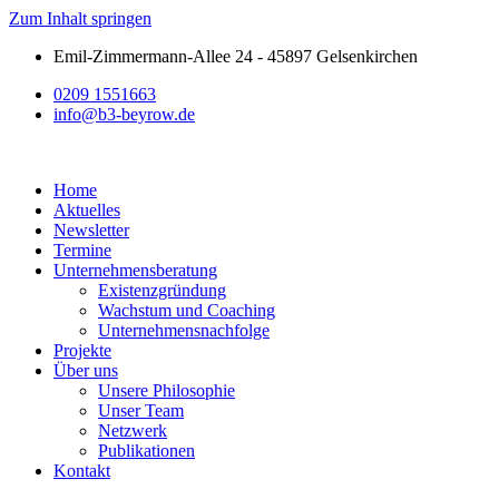
Zum Inhalt springen
Emil-Zimmermann-Allee 24 - 45897 Gelsenkirchen
0209 1551663
info@b3-beyrow.de
Home
Aktuelles
Newsletter
Termine
Unternehmensberatung
Existenzgründung
Wachstum und Coaching
Unternehmensnachfolge
Projekte
Über uns
Unsere Philosophie
Unser Team
Netzwerk
Publikationen
Kontakt