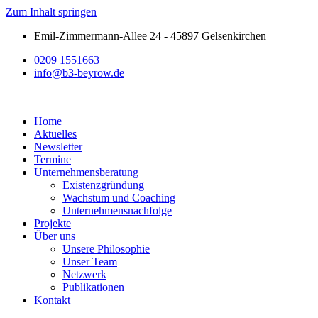
Zum Inhalt springen
Emil-Zimmermann-Allee 24 - 45897 Gelsenkirchen
0209 1551663
info@b3-beyrow.de
Home
Aktuelles
Newsletter
Termine
Unternehmensberatung
Existenzgründung
Wachstum und Coaching
Unternehmensnachfolge
Projekte
Über uns
Unsere Philosophie
Unser Team
Netzwerk
Publikationen
Kontakt