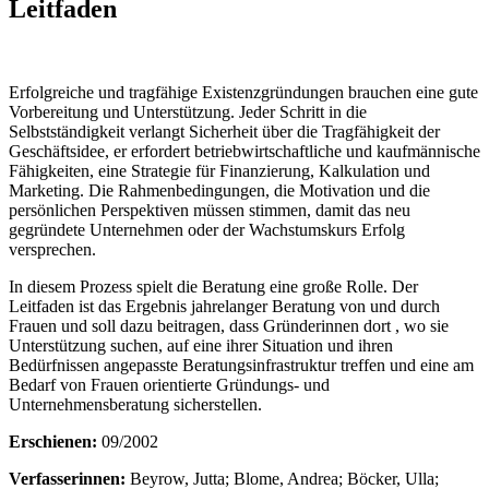
Leitfaden
Erfolgreiche und tragfähige Existenzgründungen brauchen eine gute
Vorbereitung und Unterstützung. Jeder Schritt in die
Selbstständigkeit verlangt Sicherheit über die Tragfähigkeit der
Geschäftsidee, er erfordert betriebwirtschaftliche und kaufmännische
Fähigkeiten, eine Strategie für Finanzierung, Kalkulation und
Marketing. Die Rahmenbedingungen, die Motivation und die
persönlichen Perspektiven müssen stimmen, damit das neu
gegründete Unternehmen oder der Wachstumskurs Erfolg
versprechen.
In diesem Prozess spielt die Beratung eine große Rolle. Der
Leitfaden ist das Ergebnis jahrelanger Beratung von und durch
Frauen und soll dazu beitragen, dass Gründerinnen dort , wo sie
Unterstützung suchen, auf eine ihrer Situation und ihren
Bedürfnissen angepasste Beratungsinfrastruktur treffen und eine am
Bedarf von Frauen orientierte Gründungs- und
Unternehmensberatung sicherstellen.
E
rschienen:
09/2002
Verfasserinnen:
Beyrow, Jutta; Blome, Andrea; Böcker, Ulla;