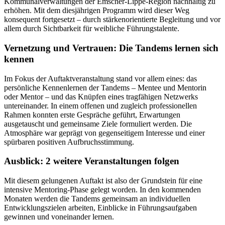
Kommunalverwaltungen der Emscher-Lippe-Region nachhaltig zu
erhöhen. Mit dem diesjährigen Programm wird dieser Weg
konsequent fortgesetzt – durch stärkenorientierte Begleitung und vor
allem durch Sichtbarkeit für weibliche Führungstalente.
Vernetzung und Vertrauen: Die Tandems lernen sich
kennen
Im Fokus der Auftaktveranstaltung stand vor allem eines: das
persönliche Kennenlernen der Tandems – Mentee und Mentorin
oder Mentor – und das Knüpfen eines tragfähigen Netzwerks
untereinander. In einem offenen und zugleich professionellen
Rahmen konnten erste Gespräche geführt, Erwartungen
ausgetauscht und gemeinsame Ziele formuliert werden. Die
Atmosphäre war geprägt von gegenseitigem Interesse und einer
spürbaren positiven Aufbruchsstimmung.
Ausblick: 2 weitere Veranstaltungen folgen
Mit diesem gelungenen Auftakt ist also der Grundstein für eine
intensive Mentoring-Phase gelegt worden. In den kommenden
Monaten werden die Tandems gemeinsam an individuellen
Entwicklungszielen arbeiten, Einblicke in Führungsaufgaben
gewinnen und voneinander lernen.