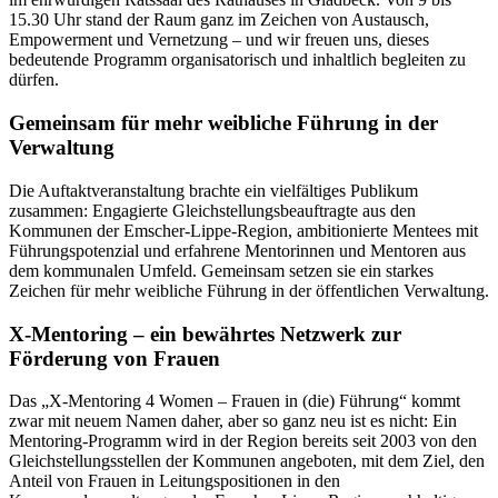
15.30 Uhr stand der Raum ganz im Zeichen von Austausch,
Empowerment und Vernetzung – und wir freuen uns, dieses
bedeutende Programm organisatorisch und inhaltlich begleiten zu
dürfen.
Gemeinsam für mehr weibliche Führung in der
Verwaltung
Die Auftaktveranstaltung brachte ein vielfältiges Publikum
zusammen: Engagierte Gleichstellungsbeauftragte aus den
Kommunen der Emscher-Lippe-Region, ambitionierte Mentees mit
Führungspotenzial und erfahrene Mentorinnen und Mentoren aus
dem kommunalen Umfeld. Gemeinsam setzen sie ein starkes
Zeichen für mehr weibliche Führung in der öffentlichen Verwaltung.
X-Mentoring – ein bewährtes Netzwerk zur
Förderung von Frauen
Das „X-Mentoring 4 Women – Frauen in (die) Führung“ kommt
zwar mit neuem Namen daher, aber so ganz neu ist es nicht: Ein
Mentoring-Programm wird in der Region bereits seit 2003 von den
Gleichstellungsstellen der Kommunen angeboten, mit dem Ziel, den
Anteil von Frauen in Leitungspositionen in den