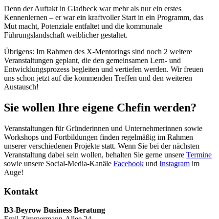
Denn der Auftakt in Gladbeck war mehr als nur ein erstes
Kennenlernen – er war ein kraftvoller Start in ein Programm, das
Mut macht, Potenziale entfaltet und die kommunale
Führungslandschaft weiblicher gestaltet.
Übrigens: Im Rahmen des X-Mentorings sind noch 2 weitere
Veranstaltungen geplant, die den gemeinsamen Lern- und
Entwicklungsprozess begleiten und vertiefen werden. Wir freuen
uns schon jetzt auf die kommenden Treffen und den weiteren
Austausch!
Sie wollen Ihre eigene Chefin werden?
Veranstaltungen für Gründerinnen und Unternehmerinnen sowie
Workshops und Fortbildungen finden regelmäßig im Rahmen
unserer verschiedenen Projekte statt. Wenn Sie bei der nächsten
Veranstaltung dabei sein wollen, behalten Sie gerne unsere
Termine
sowie unsere Social-Media-Kanäle
Facebook
und
Instagram
im
Auge!
Kontakt
B3-Beyrow Business Beratung
Emil-Zimmermann-Allee 24