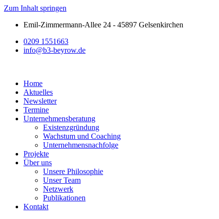
Zum Inhalt springen
Emil-Zimmermann-Allee 24 - 45897 Gelsenkirchen
0209 1551663
info@b3-beyrow.de
Home
Aktuelles
Newsletter
Termine
Unternehmensberatung
Existenzgründung
Wachstum und Coaching
Unternehmensnachfolge
Projekte
Über uns
Unsere Philosophie
Unser Team
Netzwerk
Publikationen
Kontakt