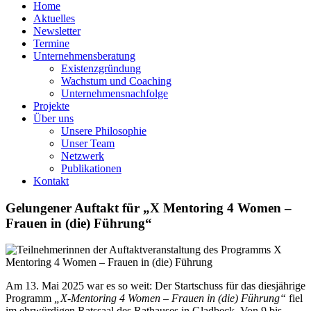
Home
Aktuelles
Newsletter
Termine
Unternehmensberatung
Existenzgründung
Wachstum und Coaching
Unternehmensnachfolge
Projekte
Über uns
Unsere Philosophie
Unser Team
Netzwerk
Publikationen
Kontakt
Gelungener Auftakt für „X Mentoring 4 Women –
Frauen in (die) Führung“
Am 13. Mai 2025 war es so weit: Der Startschuss für das diesjährige
Programm
„X-Mentoring 4 Women – Frauen in (die) Führung“
fiel
im ehrwürdigen Ratssaal des Rathauses in Gladbeck. Von 9 bis