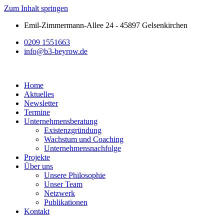
Zum Inhalt springen
Emil-Zimmermann-Allee 24 - 45897 Gelsenkirchen
0209 1551663
info@b3-beyrow.de
Home
Aktuelles
Newsletter
Termine
Unternehmensberatung
Existenzgründung
Wachstum und Coaching
Unternehmensnachfolge
Projekte
Über uns
Unsere Philosophie
Unser Team
Netzwerk
Publikationen
Kontakt