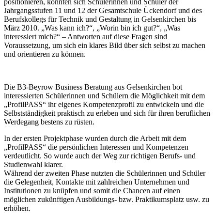
positionieren, konnten sich Schülerinnen und Schüler der
Jahrgangsstufen 11 und 12 der Gesamtschule Ückendorf und des
Berufskollegs für Technik und Gestaltung in Gelsenkirchen bis
März 2010. „Was kann ich?“, „Worin bin ich gut?“, „Was
interessiert mich?“ – Antworten auf diese Fragen sind
Voraussetzung, um sich ein klares Bild über sich selbst zu machen
und orientieren zu können.
Die B3-Beyrow Business Beratung aus Gelsenkirchen bot
interessierten Schülerinnen und Schülern die Möglichkeit mit dem
„ProfilPASS“ ihr eigenes Kompetenzprofil zu entwickeln und die
Selbstständigkeit praktisch zu erleben und sich für ihren beruflichen
Werdegang bestens zu rüsten.
In der ersten Projektphase wurden durch die Arbeit mit dem
„ProfilPASS“ die persönlichen Interessen und Kompetenzen
verdeutlicht. So wurde auch der Weg zur richtigen Berufs- und
Studienwahl klarer.
Während der zweiten Phase nutzten die Schülerinnen und Schüler
die Gelegenheit, Kontakte mit zahlreichen Unternehmen und
Institutionen zu knüpfen und somit die Chancen auf einen
möglichen zukünftigen Ausbildungs- bzw. Praktikumsplatz usw. zu
erhöhen.