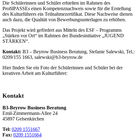
Die Schülerinnen und Schüler erhielten im Rahmen des
ProfilPASSEs einen Kompetenznachweis sowie für die Erstellung
des Kulturführers ein Teilnahmezertifikat. Diese Nachweise dienen
auch dazu, die Qualität von Bewerbungsunterlagen zu erhöhen.
Das Projekt wird gefördert aus Mitteln des ESF – Programms
„Stärken vor Ort“ im Rahmen der Bundesinitiative „JUGEND
STÄRKEN“.
Kontakt:
B3 – Beyrow Business Beratung, Stefanie Salewski, Tel.:
0209/155 1663, salewski@b3-beyrow.de
Hier finden Sie ein Foto der Schülerinnen und Schüler bei der
kreativen Arbeit am Kulturführer:
Kontakt
B3-Beyrow Business Beratung
Emil-Zimmermann-Allee 24
45897 Gelsenkirchen
Tel:
0209 1551667
Fax:
0209 1551664