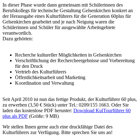
In dieser Phase wurde dann gemeinsam mit Schülerinnen des
Berufskollegs für technische Gestaltung Gelsenkirchen konkret an
der Herausgabe eines Kulturführers für die Generation 60plus für
Gelsenkirchen gearbeitet und je nach Neigung waren die
Schülerinnen und Schüler für ausgewählte Arbeitsgebiete
verantwortlich.
Dazu gehörten:
Recherche kultureller Möglichkeiten in Gelsenkirchen
Verschriftlichung der Rechercheergebnisse und Vorbereitung
für den Druck
Vertrieb des Kulturführers
Öffentlichkeitsarbeit und Marketing
Koordination und Verwaltung
Seit April 2010 ist nun das fertige Produkt, der Kulturführer 60 plus,
zu erwerben (3,50 € Stück) unter Tel.: 0209/155 1663. Oder Sie
laden das kostenlose PDF herunter:
Download KulTourführer 60
plus als PDF
(Größe: 9 MB)
Wir stellen Ihnen gerne auch eine druckfähige Datei des
Kulturführers zur Verfügung. Bitte sprechen Sie uns an!