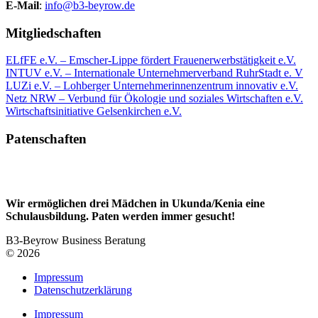
E-Mail
:
info@b3-beyrow.de
Mitgliedschaften
ELfFE e.V. – Emscher-Lippe fördert Frauenerwerbstätigkeit e.V.
INTUV e.V. – Internationale Unternehmerverband RuhrStadt e. V
LUZi e.V. – Lohberger Unternehmerinnenzentrum innovativ e.V.
Netz NRW – Verbund für Ökologie und soziales Wirtschaften e.V.
Wirtschaftsinitiative Gelsenkirchen e.V.
Patenschaften
Wir ermöglichen drei Mädchen in Ukunda/Kenia eine
Schulausbildung. Paten werden immer gesucht!
B3-Beyrow Business Beratung
© 2026
Impressum
Datenschutzerklärung
Impressum