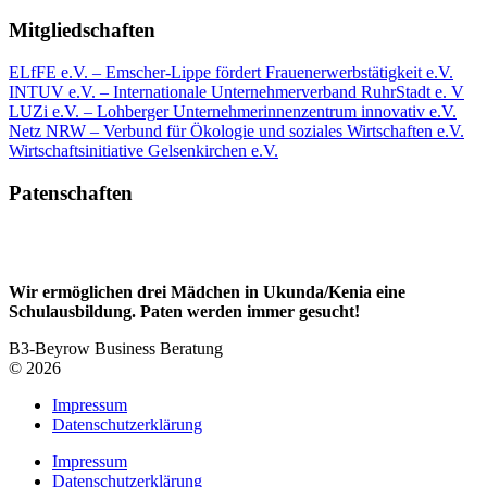
Mitgliedschaften
ELfFE e.V. – Emscher-Lippe fördert Frauenerwerbstätigkeit e.V.
INTUV e.V. – Internationale Unternehmerverband RuhrStadt e. V
LUZi e.V. – Lohberger Unternehmerinnenzentrum innovativ e.V.
Netz NRW – Verbund für Ökologie und soziales Wirtschaften e.V.
Wirtschaftsinitiative Gelsenkirchen e.V.
Patenschaften
Wir ermöglichen drei Mädchen in Ukunda/Kenia eine
Schulausbildung. Paten werden immer gesucht!
B3-Beyrow Business Beratung
© 2026
Impressum
Datenschutzerklärung
Impressum
Datenschutzerklärung