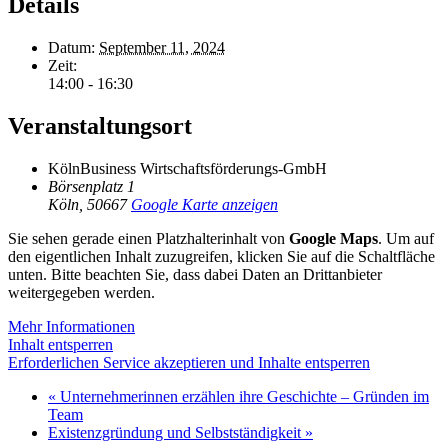
Details
Datum:
September 11, 2024
Zeit:
14:00 - 16:30
Veranstaltungsort
KölnBusiness Wirtschaftsförderungs-GmbH
Börsenplatz 1
Köln
,
50667
Google Karte anzeigen
Sie sehen gerade einen Platzhalterinhalt von
Google Maps
. Um auf
den eigentlichen Inhalt zuzugreifen, klicken Sie auf die Schaltfläche
unten. Bitte beachten Sie, dass dabei Daten an Drittanbieter
weitergegeben werden.
Mehr Informationen
Inhalt entsperren
Erforderlichen Service akzeptieren und Inhalte entsperren
«
Unternehmerinnen erzählen ihre Geschichte – Gründen im
Team
Existenzgründung und Selbstständigkeit
»