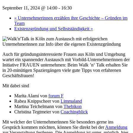
September 11, 2024 @ 14:00
-
16:30
«
Unternehmerinnen erzählen ihre Geschichte – Gründen im
Team
Existenzgründung und Selbstständigkeit
»
Auch für gründungsinteressierte Frauen aus Köln und Umgebung
wartet ein spannender Austausch mit Vorbild-Unternehmerinnen der
Initiative FRAUEN unternehmen: Beim Walk ’n‘ Talk erhalten Sie
in 20-minütigen Spaziergängen viele gute Tipps von erfahrenen
Geschäftsfrauen!
Mit dabei sind
Marita Alami von
forum F
Rabea Knippscheer von
Limmaland
Martina Teichelmann
von
Thebikon
Christina Tegtmeier von
Coachingblick
Mit welcher der Unternehmerinnen Sie besonders gerne ins
Gespräch kommen möchten, können Sie direkt bei der
Anmeldung
zur Veranstaltung festlegen. Die Anmeldung ist unter möglich, hier