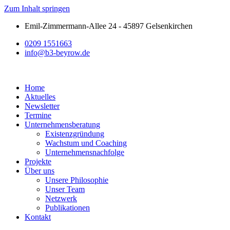
Zum Inhalt springen
Emil-Zimmermann-Allee 24 - 45897 Gelsenkirchen
0209 1551663
info@b3-beyrow.de
Home
Aktuelles
Newsletter
Termine
Unternehmensberatung
Existenzgründung
Wachstum und Coaching
Unternehmensnachfolge
Projekte
Über uns
Unsere Philosophie
Unser Team
Netzwerk
Publikationen
Kontakt