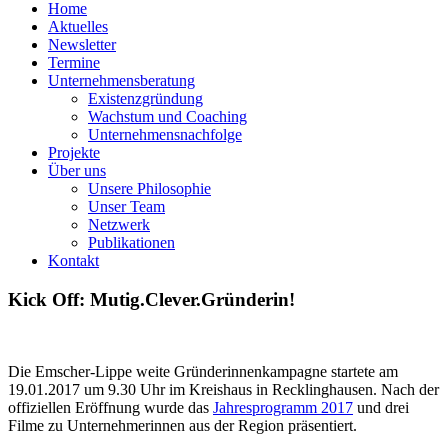
Home
Aktuelles
Newsletter
Termine
Unternehmensberatung
Existenzgründung
Wachstum und Coaching
Unternehmensnachfolge
Projekte
Über uns
Unsere Philosophie
Unser Team
Netzwerk
Publikationen
Kontakt
Kick Off: Mutig.Clever.Gründerin!
Die Emscher-Lippe weite Gründerinnenkampagne startete am
19.01.2017 um 9.30 Uhr im Kreishaus in Recklinghausen. Nach der
offiziellen Eröffnung wurde das
Jahresprogramm 2017
und drei
Filme zu Unternehmerinnen aus der Region präsentiert.