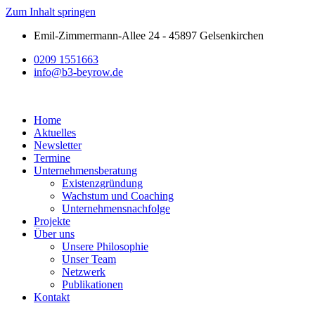
Zum Inhalt springen
Emil-Zimmermann-Allee 24 - 45897 Gelsenkirchen
0209 1551663
info@b3-beyrow.de
Home
Aktuelles
Newsletter
Termine
Unternehmensberatung
Existenzgründung
Wachstum und Coaching
Unternehmensnachfolge
Projekte
Über uns
Unsere Philosophie
Unser Team
Netzwerk
Publikationen
Kontakt