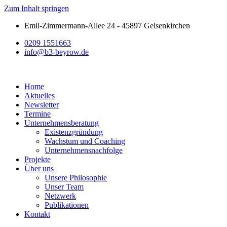
Zum Inhalt springen
Emil-Zimmermann-Allee 24 - 45897 Gelsenkirchen
0209 1551663
info@b3-beyrow.de
Home
Aktuelles
Newsletter
Termine
Unternehmensberatung
Existenzgründung
Wachstum und Coaching
Unternehmensnachfolge
Projekte
Über uns
Unsere Philosophie
Unser Team
Netzwerk
Publikationen
Kontakt