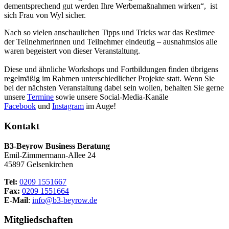
dementsprechend gut werden Ihre Werbemaßnahmen wirken“, ist
sich Frau von Wyl sicher.
Nach so vielen anschaulichen Tipps und Tricks war das Resümee
der Teilnehmerinnen und Teilnehmer eindeutig – ausnahmslos alle
waren begeistert von dieser Veranstaltung.
Diese und ähnliche Workshops und Fortbildungen finden übrigens
regelmäßig im Rahmen unterschiedlicher Projekte statt. Wenn Sie
bei der nächsten Veranstaltung dabei sein wollen, behalten Sie gerne
unsere
Termine
sowie unsere Social-Media-Kanäle
Facebook
und
Instagram
im Auge!
Kontakt
B3-Beyrow Business Beratung
Emil-Zimmermann-Allee 24
45897 Gelsenkirchen
Tel:
0209 1551667
Fax:
0209 1551664
E-Mail
:
info@b3-beyrow.de
Mitgliedschaften