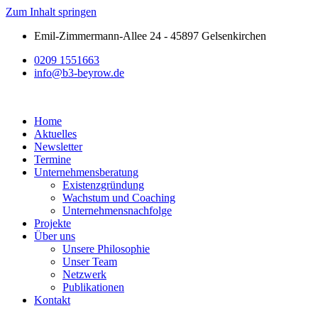
Zum Inhalt springen
Emil-Zimmermann-Allee 24 - 45897 Gelsenkirchen
0209 1551663
info@b3-beyrow.de
Home
Aktuelles
Newsletter
Termine
Unternehmensberatung
Existenzgründung
Wachstum und Coaching
Unternehmensnachfolge
Projekte
Über uns
Unsere Philosophie
Unser Team
Netzwerk
Publikationen
Kontakt