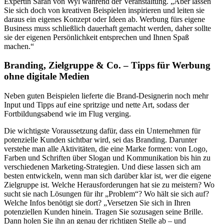
Expertin Sarah von Wyl während der Veranstaltung. „Aber lassen
Sie sich doch von kreativen Beispielen inspirieren und leiten sie
daraus ein eigenes Konzept oder Ideen ab. Werbung fürs eigene
Business muss schließlich dauerhaft gemacht werden, daher sollte
sie der eigenen Persönlichkeit entsprechen und Ihnen Spaß
machen.“
Branding, Zielgruppe & Co. – Tipps für Werbung
ohne digitale Medien
Neben guten Beispielen lieferte die Brand-Designerin noch mehr
Input und Tipps auf eine spritzige und nette Art, sodass der
Fortbildungsabend wie im Flug verging.
Die wichtigste Voraussetzung dafür, dass ein Unternehmen für
potenzielle Kunden sichtbar wird, sei das Branding. Darunter
verstehe man alle Aktivitäten, die eine Marke formen: von Logo,
Farben und Schriften über Slogan und Kommunikation bis hin zu
verschiedenen Marketing-Strategien. Und diese lassen sich am
besten entwickeln, wenn man sich darüber klar ist, wer die eigene
Zielgruppe ist. Welche Herausforderungen hat sie zu meistern? Wo
sucht sie nach Lösungen für ihr „Problem“? Wo hält sie sich auf?
Welche Infos benötigt sie dort? „Versetzen Sie sich in Ihren
potenziellen Kunden hinein. Tragen Sie sozusagen seine Brille.
Dann holen Sie ihn an genau der richtigen Stelle ab – und