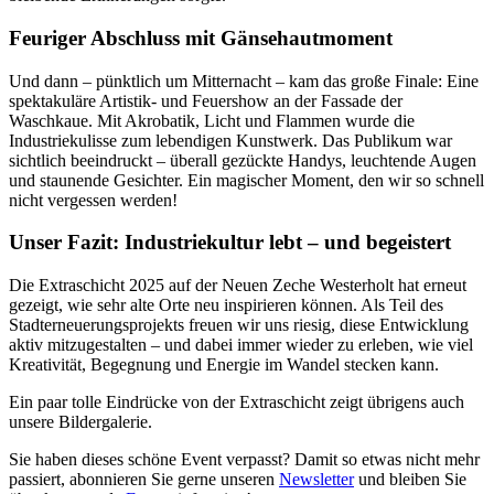
Feuriger Abschluss mit Gänsehautmoment
Und dann – pünktlich um Mitternacht – kam das große Finale: Eine
spektakuläre Artistik- und Feuershow an der Fassade der
Waschkaue. Mit Akrobatik, Licht und Flammen wurde die
Industriekulisse zum lebendigen Kunstwerk. Das Publikum war
sichtlich beeindruckt – überall gezückte Handys, leuchtende Augen
und staunende Gesichter. Ein magischer Moment, den wir so schnell
nicht vergessen werden!
Unser Fazit: Industriekultur lebt – und begeistert
Die Extraschicht 2025 auf der Neuen Zeche Westerholt hat erneut
gezeigt, wie sehr alte Orte neu inspirieren können. Als Teil des
Stadterneuerungsprojekts freuen wir uns riesig, diese Entwicklung
aktiv mitzugestalten – und dabei immer wieder zu erleben, wie viel
Kreativität, Begegnung und Energie im Wandel stecken kann.
Ein paar tolle Eindrücke von der Extraschicht zeigt übrigens auch
unsere
Bildergalerie
.
Sie haben dieses schöne Event verpasst? Damit so etwas nicht mehr
passiert, abonnieren Sie gerne unseren
Newsletter
und bleiben Sie