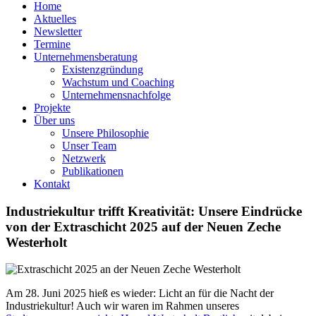
Home
Aktuelles
Newsletter
Termine
Unternehmensberatung
Existenzgründung
Wachstum und Coaching
Unternehmensnachfolge
Projekte
Über uns
Unsere Philosophie
Unser Team
Netzwerk
Publikationen
Kontakt
Industriekultur trifft Kreativität: Unsere Eindrücke
von der Extraschicht 2025 auf der Neuen Zeche
Westerholt
Am 28. Juni 2025 hieß es wieder: Licht an für die Nacht der
Industriekultur! Auch wir waren im Rahmen unseres