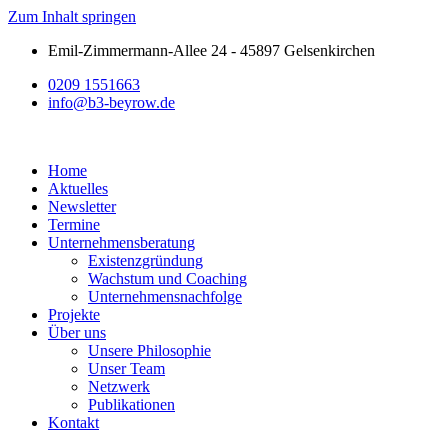
Zum Inhalt springen
Emil-Zimmermann-Allee 24 - 45897 Gelsenkirchen
0209 1551663
info@b3-beyrow.de
Home
Aktuelles
Newsletter
Termine
Unternehmensberatung
Existenzgründung
Wachstum und Coaching
Unternehmensnachfolge
Projekte
Über uns
Unsere Philosophie
Unser Team
Netzwerk
Publikationen
Kontakt