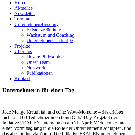
Home
Aktuelles
Newsletter
Termine
Unternehmensberatung
Existenzgründung
Wachstum und Coaching
Unternehmensnachfolge
Projekte
Über uns
Unsere Philosophie
Unser Team
Netzwerk
Publikationen
Kontakt
Unternehmerin für einen Tag
Jede Menge Kreativität und echte Wow-Momente – das erlebten
mehr als 100 Teilnehmerinnen beim Girls‘ Day-Angebot der
Initiative FRAUEN unternehmen am 21. April: Mädchen konnten
einen Vormittag lang in die Rolle der Unternehmerin schlüpfen, und
das alles online via Zoom! Die Initiative FRAUEN unternehmen