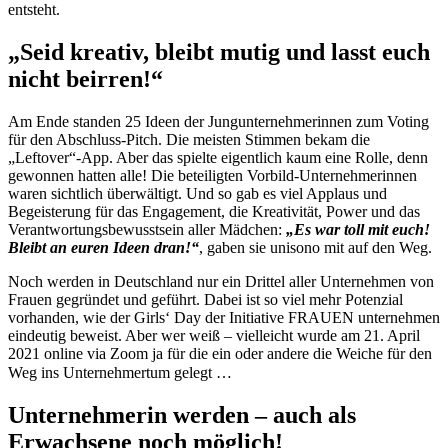
entsteht.
„Seid kreativ, bleibt mutig und lasst euch
nicht beirren!“
Am Ende standen 25 Ideen der Jungunternehmerinnen zum Voting
für den Abschluss-Pitch. Die meisten Stimmen bekam die
„Leftover“-App. Aber das spielte eigentlich kaum eine Rolle, denn
gewonnen hatten alle! Die beteiligten Vorbild-Unternehmerinnen
waren sichtlich überwältigt. Und so gab es viel Applaus und
Begeisterung für das Engagement, die Kreativität, Power und das
Verantwortungsbewusstsein aller Mädchen:
„Es war toll mit euch!
Bleibt an euren Ideen dran!“
, gaben sie unisono mit auf den Weg.
Noch werden in Deutschland nur ein Drittel aller Unternehmen von
Frauen gegründet und geführt. Dabei ist so viel mehr Potenzial
vorhanden, wie der Girls‘ Day der Initiative FRAUEN unternehmen
eindeutig beweist. Aber wer weiß – vielleicht wurde am 21. April
2021 online via Zoom ja für die ein oder andere die Weiche für den
Weg ins Unternehmertum gelegt …
Unternehmerin werden – auch als
Erwachsene noch möglich!