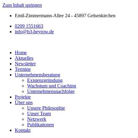
Zum Inhalt springen
Emil-Zimmermann-Allee 24 - 45897 Gelsenkirchen
0209 1551663
info@b3-beyrow.de
Home
Aktuelles
Newsletter
Termine
Unternehmensberatung
Existenzgründung
Wachstum und Coaching
Unternehmensnachfolge
Projekte
Über uns
Unsere Philosophie
Unser Team
Netzwerk
Publikationen
Kontakt