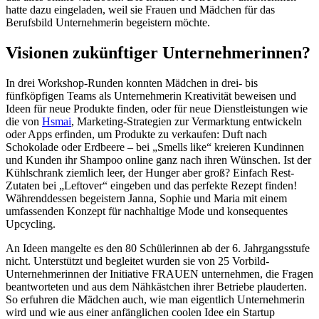
hatte dazu eingeladen, weil sie Frauen und Mädchen für das
Berufsbild Unternehmerin begeistern möchte.
Visionen zukünftiger Unternehmerinnen?
In drei Workshop-Runden konnten Mädchen in drei- bis
fünfköpfigen Teams als Unternehmerin Kreativität beweisen und
Ideen für neue Produkte finden, oder für neue Dienstleistungen wie
die von
Hsmai
, Marketing-Strategien zur Vermarktung entwickeln
oder Apps erfinden, um Produkte zu verkaufen: Duft nach
Schokolade oder Erdbeere – bei „Smells like“ kreieren Kundinnen
und Kunden ihr Shampoo online ganz nach ihren Wünschen. Ist der
Kühlschrank ziemlich leer, der Hunger aber groß? Einfach Rest-
Zutaten bei „Leftover“ eingeben und das perfekte Rezept finden!
Währenddessen begeistern Janna, Sophie und Maria mit einem
umfassenden Konzept für nachhaltige Mode und konsequentes
Upcycling.
An Ideen mangelte es den 80 Schülerinnen ab der 6. Jahrgangsstufe
nicht. Unterstützt und begleitet wurden sie von 25 Vorbild-
Unternehmerinnen der Initiative FRAUEN unternehmen, die Fragen
beantworteten und aus dem Nähkästchen ihrer Betriebe plauderten.
So erfuhren die Mädchen auch, wie man eigentlich Unternehmerin
wird und wie aus einer anfänglichen coolen Idee ein Startup