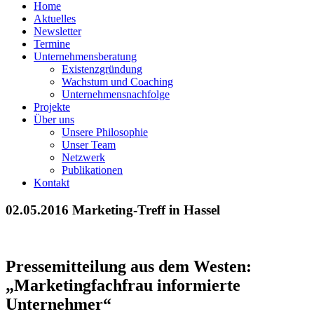
Home
Aktuelles
Newsletter
Termine
Unternehmensberatung
Existenzgründung
Wachstum und Coaching
Unternehmensnachfolge
Projekte
Über uns
Unsere Philosophie
Unser Team
Netzwerk
Publikationen
Kontakt
02.05.2016 Marketing-Treff in Hassel
Pressemitteilung aus dem Westen:
„Marketingfachfrau informierte
Unternehmer“