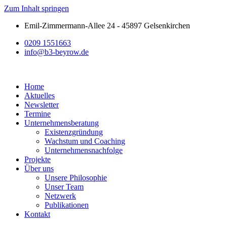
Zum Inhalt springen
Emil-Zimmermann-Allee 24 - 45897 Gelsenkirchen
0209 1551663
info@b3-beyrow.de
Home
Aktuelles
Newsletter
Termine
Unternehmensberatung
Existenzgründung
Wachstum und Coaching
Unternehmensnachfolge
Projekte
Über uns
Unsere Philosophie
Unser Team
Netzwerk
Publikationen
Kontakt