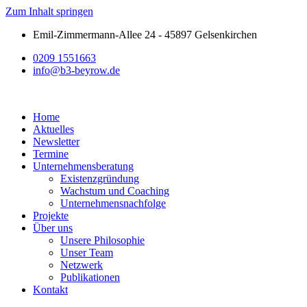
Zum Inhalt springen
Emil-Zimmermann-Allee 24 - 45897 Gelsenkirchen
0209 1551663
info@b3-beyrow.de
Home
Aktuelles
Newsletter
Termine
Unternehmensberatung
Existenzgründung
Wachstum und Coaching
Unternehmensnachfolge
Projekte
Über uns
Unsere Philosophie
Unser Team
Netzwerk
Publikationen
Kontakt