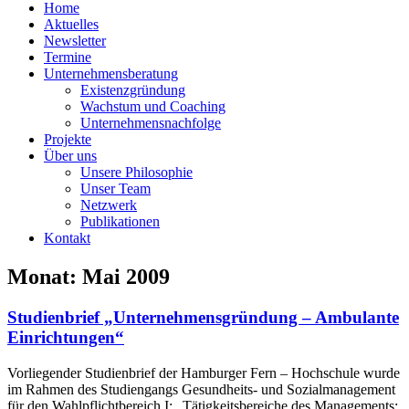
Home
Aktuelles
Newsletter
Termine
Unternehmensberatung
Existenzgründung
Wachstum und Coaching
Unternehmensnachfolge
Projekte
Über uns
Unsere Philosophie
Unser Team
Netzwerk
Publikationen
Kontakt
Monat: Mai 2009
Studienbrief „Unternehmensgründung – Ambulante
Einrichtungen“
Vorliegender Studienbrief der Hamburger Fern – Hochschule wurde
im Rahmen des Studiengangs Gesundheits- und Sozialmanagement
für den Wahlpflichtbereich I: „Tätigkeitsbereiche des Managements: