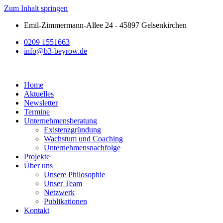
Zum Inhalt springen
Emil-Zimmermann-Allee 24 - 45897 Gelsenkirchen
0209 1551663
info@b3-beyrow.de
Home
Aktuelles
Newsletter
Termine
Unternehmensberatung
Existenzgründung
Wachstum und Coaching
Unternehmensnachfolge
Projekte
Über uns
Unsere Philosophie
Unser Team
Netzwerk
Publikationen
Kontakt