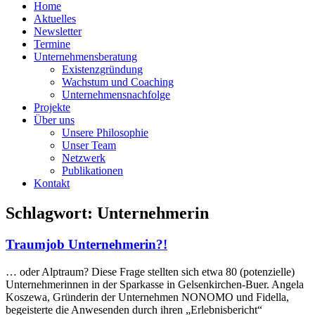
Home
Aktuelles
Newsletter
Termine
Unternehmensberatung
Existenzgründung
Wachstum und Coaching
Unternehmensnachfolge
Projekte
Über uns
Unsere Philosophie
Unser Team
Netzwerk
Publikationen
Kontakt
Schlagwort: Unternehmerin
Traumjob Unternehmerin?!
… oder Alptraum? Diese Frage stellten sich etwa 80 (potenzielle)
Unternehmerinnen in der Sparkasse in Gelsenkirchen-Buer. Angela
Koszewa, Gründerin der Unternehmen NONOMO und Fidella,
begeisterte die Anwesenden durch ihren „Erlebnisbericht“