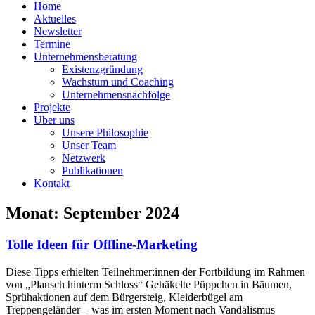
Home
Aktuelles
Newsletter
Termine
Unternehmensberatung
Existenzgründung
Wachstum und Coaching
Unternehmensnachfolge
Projekte
Über uns
Unsere Philosophie
Unser Team
Netzwerk
Publikationen
Kontakt
Monat: September 2024
Tolle Ideen für Offline-Marketing
Diese Tipps erhielten Teilnehmer:innen der Fortbildung im Rahmen
von „Plausch hinterm Schloss“ Gehäkelte Püppchen in Bäumen,
Sprühaktionen auf dem Bürgersteig, Kleiderbügel am
Treppengeländer – was im ersten Moment nach Vandalismus