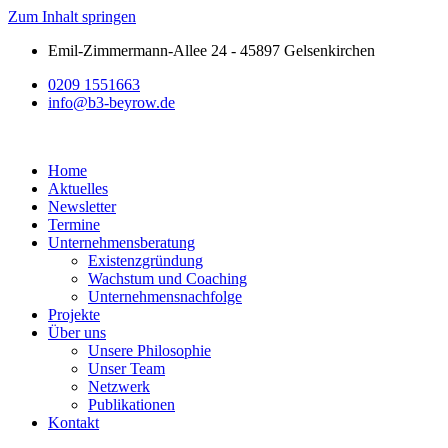
Zum Inhalt springen
Emil-Zimmermann-Allee 24 - 45897 Gelsenkirchen
0209 1551663
info@b3-beyrow.de
Home
Aktuelles
Newsletter
Termine
Unternehmensberatung
Existenzgründung
Wachstum und Coaching
Unternehmensnachfolge
Projekte
Über uns
Unsere Philosophie
Unser Team
Netzwerk
Publikationen
Kontakt