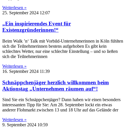
Weiterlesen »
25. September 2024
12:07
„Ein inspirierendes Event für
Existenzgründerinnen!“
Beim Walk ’n‘ Talk mit Vorbild-Unternehmerinnen in Köln fühlten
sich die Teilnehmerinnen bestens aufgehoben Es gibt kein
schlechtes Wetter, nur eine schlechte Einstellung – und so ließen
sich die Teilnehmerinnen
Weiterlesen »
16. September 2024
11:39
Schnäppchenjäger herzlich willkommen beim
Aktionstag „Unternehmen räumen auf“!
Sind Sie ein Schnäppchenjäger? Dann haben wir einen besonders
interessanten Tipp für Sie: Am 28. September lockt ein etwas
anderer Flohmarkt zwischen 13 und 18 Uhr auf das Gelände der
Weiterlesen »
9. September 2024
10:59