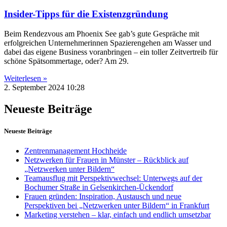
Insider-Tipps für die Existenzgründung
Beim Rendezvous am Phoenix See gab’s gute Gespräche mit
erfolgreichen Unternehmerinnen Spazierengehen am Wasser und
dabei das eigene Business voranbringen – ein toller Zeitvertreib für
schöne Spätsommertage, oder? Am 29.
Weiterlesen »
2. September 2024
10:28
Neueste Beiträge
Neueste Beiträge
Zentrenmanagement Hochheide
Netzwerken für Frauen in Münster – Rückblick auf
„Netzwerken unter Bildern“
Teamausflug mit Perspektivwechsel: Unterwegs auf der
Bochumer Straße in Gelsenkirchen-Ückendorf
Frauen gründen: Inspiration, Austausch und neue
Perspektiven bei „Netzwerken unter Bildern“ in Frankfurt
Marketing verstehen – klar, einfach und endlich umsetzbar