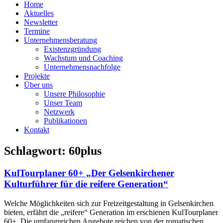
Home
Aktuelles
Newsletter
Termine
Unternehmensberatung
Existenzgründung
Wachstum und Coaching
Unternehmensnachfolge
Projekte
Über uns
Unsere Philosophie
Unser Team
Netzwerk
Publikationen
Kontakt
Schlagwort: 60plus
KulTourplaner 60+ „Der Gelsenkirchener
Kulturführer für die reifere Generation“
Welche Möglichkeiten sich zur Freizeitgestaltung in Gelsenkirchen
bieten, erfährt die „reifere“ Generation im erschienen KulTourplaner
60+. Die umfangreichen Angebote reichen von der romatischen