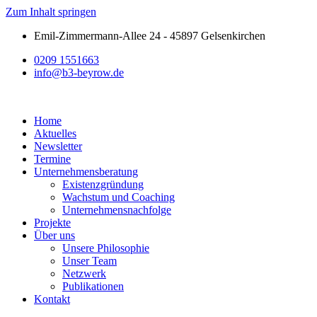
Zum Inhalt springen
Emil-Zimmermann-Allee 24 - 45897 Gelsenkirchen
0209 1551663
info@b3-beyrow.de
Home
Aktuelles
Newsletter
Termine
Unternehmensberatung
Existenzgründung
Wachstum und Coaching
Unternehmensnachfolge
Projekte
Über uns
Unsere Philosophie
Unser Team
Netzwerk
Publikationen
Kontakt