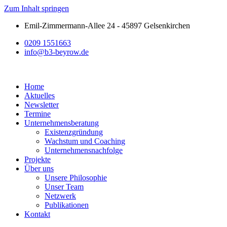
Zum Inhalt springen
Emil-Zimmermann-Allee 24 - 45897 Gelsenkirchen
0209 1551663
info@b3-beyrow.de
Home
Aktuelles
Newsletter
Termine
Unternehmensberatung
Existenzgründung
Wachstum und Coaching
Unternehmensnachfolge
Projekte
Über uns
Unsere Philosophie
Unser Team
Netzwerk
Publikationen
Kontakt