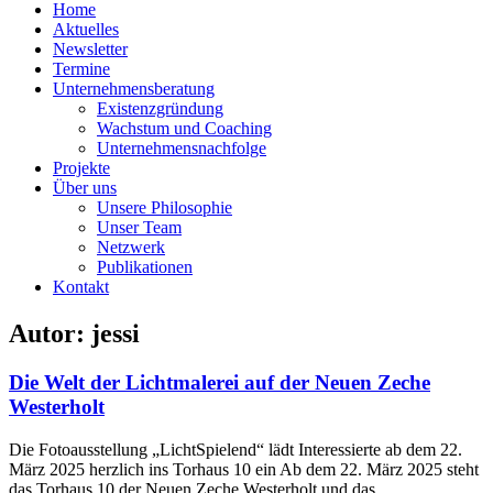
Home
Aktuelles
Newsletter
Termine
Unternehmensberatung
Existenzgründung
Wachstum und Coaching
Unternehmensnachfolge
Projekte
Über uns
Unsere Philosophie
Unser Team
Netzwerk
Publikationen
Kontakt
Autor:
jessi
Die Welt der Lichtmalerei auf der Neuen Zeche
Westerholt
Die Fotoausstellung „LichtSpielend“ lädt Interessierte ab dem 22.
März 2025 herzlich ins Torhaus 10 ein Ab dem 22. März 2025 steht
das Torhaus 10 der Neuen Zeche Westerholt und das