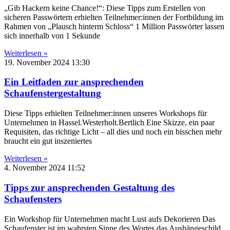
„Gib Hackern keine Chance!“: Diese Tipps zum Erstellen von
sicheren Passwörtern erhielten Teilnehmer:innen der Fortbildung im
Rahmen von „Plausch hinterm Schloss“ 1 Million Passwörter lassen
sich innerhalb von 1 Sekunde
Weiterlesen »
19. November 2024
13:30
Ein Leitfaden zur ansprechenden
Schaufenstergestaltung
Diese Tipps erhielten Teilnehmer:innen unseres Workshops für
Unternehmen in Hassel.Westerholt.Bertlich Eine Skizze, ein paar
Requisiten, das richtige Licht – all dies und noch ein bisschen mehr
braucht ein gut inszeniertes
Weiterlesen »
4. November 2024
11:52
Tipps zur ansprechenden Gestaltung des
Schaufensters
Ein Workshop für Unternehmen macht Lust aufs Dekorieren Das
Schaufenster ist im wahrsten Sinne des Wortes das Aushängeschild