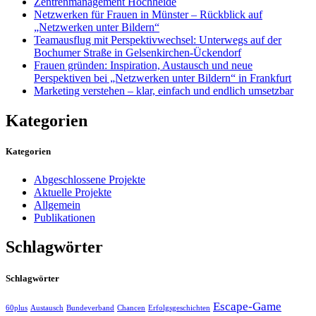
Zentrenmanagement Hochheide
Netzwerken für Frauen in Münster – Rückblick auf
„Netzwerken unter Bildern“
Teamausflug mit Perspektivwechsel: Unterwegs auf der
Bochumer Straße in Gelsenkirchen-Ückendorf
Frauen gründen: Inspiration, Austausch und neue
Perspektiven bei „Netzwerken unter Bildern“ in Frankfurt
Marketing verstehen – klar, einfach und endlich umsetzbar
Kategorien
Kategorien
Abgeschlossene Projekte
Aktuelle Projekte
Allgemein
Publikationen
Schlagwörter
Schlagwörter
Escape-Game
60plus
Austausch
Bundeverband
Chancen
Erfolgsgeschichten