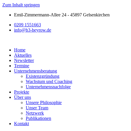
Zum Inhalt springen
Emil-Zimmermann-Allee 24 - 45897 Gelsenkirchen
0209 1551663
info@b3-beyrow.de
Home
Aktuelles
Newsletter
Termine
Unternehmensberatung
Existenzgründung
Wachstum und Coaching
Unternehmensnachfolge
Projekte
Über uns
Unsere Philosophie
Unser Team
Netzwerk
Publikationen
Kontakt