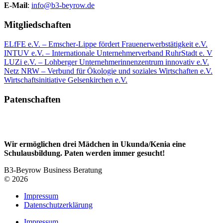
E-Mail
:
info@b3-beyrow.de
Mitgliedschaften
ELfFE e.V. – Emscher-Lippe fördert Frauenerwerbstätigkeit e.V.
INTUV e.V. – Internationale Unternehmerverband RuhrStadt e. V
LUZi e.V. – Lohberger Unternehmerinnenzentrum innovativ e.V.
Netz NRW – Verbund für Ökologie und soziales Wirtschaften e.V.
Wirtschaftsinitiative Gelsenkirchen e.V.
Patenschaften
Wir ermöglichen drei Mädchen in Ukunda/Kenia eine
Schulausbildung. Paten werden immer gesucht!
B3-Beyrow Business Beratung
© 2026
Impressum
Datenschutzerklärung
Impressum